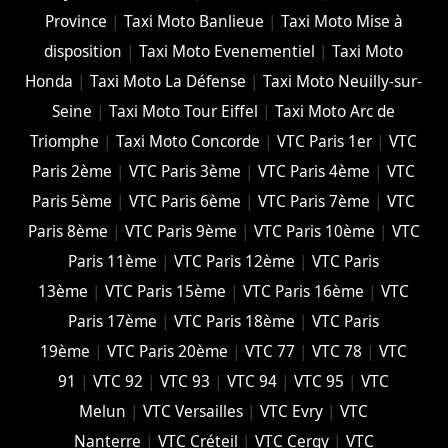
Province
|
Taxi Moto Banlieue
|
Taxi Moto Mise à
disposition
|
Taxi Moto Evenementiel
|
Taxi Moto
Honda
|
Taxi Moto La Défense
|
Taxi Moto Neuilly-sur-
Seine
|
Taxi Moto Tour Eiffel
|
Taxi Moto Arc de
Triomphe
|
Taxi Moto Concorde
|
VTC Paris 1er
|
VTC
Paris 2ème
|
VTC Paris 3ème
|
VTC Paris 4ème
|
VTC
Paris 5ème
|
VTC Paris 6ème
|
VTC Paris 7ème
|
VTC
Paris 8ème
|
VTC Paris 9ème
|
VTC Paris 10ème
|
VTC
Paris 11ème
|
VTC Paris 12ème
|
VTC Paris
13ème
|
VTC Paris 15ème
|
VTC Paris 16ème
|
VTC
Paris 17ème
|
VTC Paris 18ème
|
VTC Paris
19ème
|
VTC Paris 20ème
|
VTC 77
|
VTC 78
|
VTC
91
|
VTC 92
|
VTC 93
|
VTC 94
|
VTC 95
|
VTC
Melun
|
VTC Versailles
|
VTC Evry
|
VTC
Nanterre
|
VTC Créteil
|
VTC Cergy
|
VTC