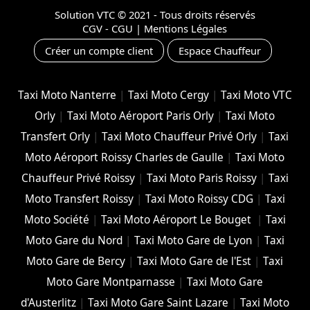
Solution VTC
© 2021 - Tous droits réservés
CGV - CGU
|
Mentions Légales
Créer un compte client
Espace Chauffeur
Taxi Moto Nanterre
|
Taxi Moto Cergy
|
Taxi Moto VTC
Orly
|
Taxi Moto Aéroport Paris Orly
|
Taxi Moto
Transfert Orly
|
Taxi Moto Chauffeur Privé Orly
|
Taxi
Moto Aéroport Roissy Charles de Gaulle
|
Taxi Moto
Chauffeur Privé Roissy
|
Taxi Moto Paris Roissy
|
Taxi
Moto Transfert Roissy
|
Taxi Moto Roissy CDG
|
Taxi
Moto Société
|
Taxi Moto Aéroport Le Bouget
|
Taxi
Moto Gare du Nord
|
Taxi Moto Gare de Lyon
|
Taxi
Moto Gare de Bercy
|
Taxi Moto Gare de l'Est
|
Taxi
Moto Gare Montparnasse
|
Taxi Moto Gare
d'Austerlitz
|
Taxi Moto Gare Saint Lazare
|
Taxi Moto