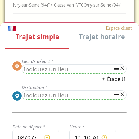
Ivry-sur-Seine (94)" > Classe Van "VTC Ivry-sur-Seine (94)"
CLASSE
CLASSE VAN
CLASSE AFFAIRE
CLASSE ECO
MOTO