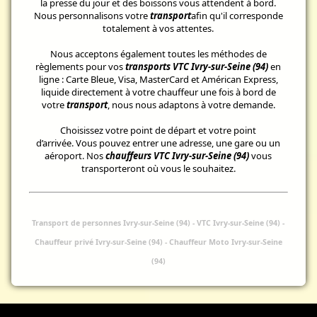
la presse du jour et des boissons vous attendent à bord.
Nous personnalisons votre
transport
afin qu'il corresponde
totalement à vos attentes.
Nous acceptons également toutes les méthodes de
règlements pour vos
transports VTC Ivry-sur-Seine (94)
en
ligne : Carte Bleue, Visa, MasterCard et Américan Express,
liquide directement à votre chauffeur une fois à bord de
votre
transport
, nous nous adaptons à votre demande.
Choisissez votre point de départ et votre point
d’arrivée. Vous pouvez entrer une adresse, une gare ou un
aéroport. Nos
chauffeurs VTC Ivry-sur-Seine (94)
vous
transporteront où vous le souhaitez.
Transport de personnes Ivry-sur-Seine (94)
-
VTC Ivry-sur-Seine (94) -
Chauffeur privé Ivry-sur-Seine (94) - Chauffeur Moto Ivry-sur-Seine
(94)