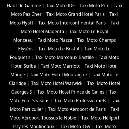
Haut de Gamme
|
Taxi Moto IDF
|
Taxi Moto Prix
|
Taxi
Moto Pas Cher
|
Taxi Moto Grand Hotel Paris
|
Taxi
Moto Hyatt
|
Taxi Moto Intercontinental Paris
|
Taxi
Moto Hotel Magenta
|
Taxi Moto Le Royal
Monceau
|
Taxi Moto Plazza
|
Taxi Moto Champs
Elysées
|
Taxi Moto Le Bristol
|
Taxi Moto Le
Fouquet's
|
Taxi Moto Marceaux Bastille
|
Taxi Moto
Hotel Scribe
|
Taxi Moto Marriott
|
Taxi Moto Hotel
Monge
|
Taxi Moto Hotel Montaigne
|
Taxi Moto Le
Claridge
|
Taxi Moto Hotel Warwick
|
Taxi Moto Hotel
Georges 5
|
Taxi Moto Hotel Prince de Galles
|
Taxi
Moto Four Seasons
|
Taxi Moto Professionnels
|
Taxi
Moto Particulier
|
Taxi Moto Aéroport de Paris
|
Taxi
Moto Aéroport Toussus le Noble
|
Taxi Moto Héliport
Issy-les-Moulineaux
|
Taxi Moto TGV
|
Taxi Moto