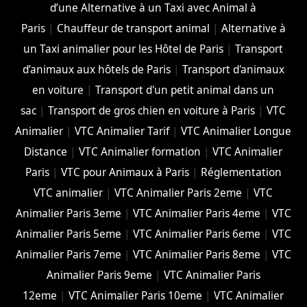
d’une Alternative à un Taxi avec Animal à
Paris
|
Chauffeur de transport animal
|
Alternative à
un Taxi animalier pour les Hôtel de Paris
|
Transport
d’animaux aux hôtels de Paris
|
Transport d'animaux
en voiture
|
Transport d'un petit animal dans un
sac
|
Transport de gros chien en voiture à Paris
|
VTC
Animalier
|
VTC Animalier Tarif
|
VTC Animalier Longue
Distance
|
VTC Animalier formation
|
VTC Animalier
Paris
|
VTC pour Animaux à Paris
|
Réglementation
VTC animalier
|
VTC Animalier Paris 2eme
|
VTC
Animalier Paris 3eme
|
VTC Animalier Paris 4eme
|
VTC
Animalier Paris 5eme
|
VTC Animalier Paris 6eme
|
VTC
Animalier Paris 7eme
|
VTC Animalier Paris 8eme
|
VTC
Animalier Paris 9eme
|
VTC Animalier Paris
12eme
|
VTC Animalier Paris 10eme
|
VTC Animalier