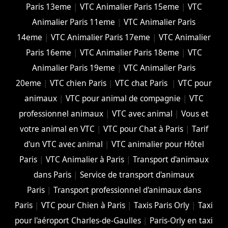
Paris 13eme
|
VTC Animalier Paris 15eme
|
VTC
Animalier Paris 11eme
|
VTC Animalier Paris
14eme
|
VTC Animalier Paris 17eme
|
VTC Animalier
Paris 16eme
|
VTC Animalier Paris 18eme
|
VTC
Animalier Paris 19eme
|
VTC Animalier Paris
20eme
|
VTC chien Paris
|
VTC chat Paris
|
VTC pour
animaux
|
VTC pour animal de compagnie
|
VTC
professionnel animaux
|
VTC avec animal
|
Vous et
votre animal en VTC
|
VTC pour Chat à Paris
|
Tarif
d'un VTC avec animal
|
VTC animalier pour Hôtel
Paris
|
VTC Animalier à Paris
|
Transport d'animaux
dans Paris
|
Service de transport d'animaux
Paris
|
Transport professionnel d'animaux dans
Paris
|
VTC pour Chien à Paris
|
Taxis Paris Orly
|
Taxi
pour l'aéroport Charles-de-Gaulles
|
Paris-Orly en taxi