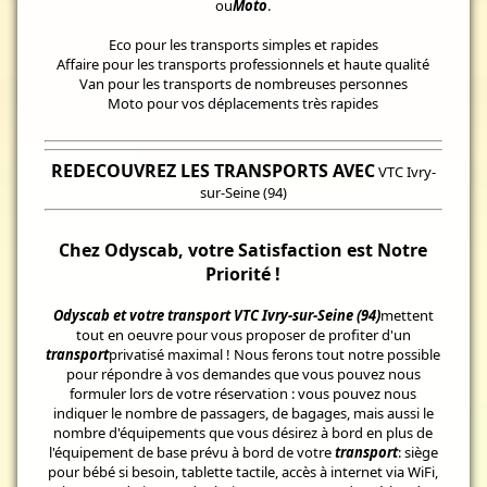
ou
Moto
.
Eco pour les transports simples et rapides
Affaire pour les transports professionnels et haute qualité
Van pour les transports de nombreuses personnes
Moto pour vos déplacements très rapides
REDECOUVREZ LES TRANSPORTS AVEC
VTC Ivry-
sur-Seine (94)
Chez Odyscab, votre Satisfaction est Notre
Priorité !
Odyscab et votre transport VTC Ivry-sur-Seine (94)
mettent
tout en oeuvre pour vous proposer de profiter d'un
transport
privatisé maximal ! Nous ferons tout notre possible
pour répondre à vos demandes que vous pouvez nous
formuler lors de votre réservation : vous pouvez nous
indiquer le nombre de passagers, de bagages, mais aussi le
nombre d'équipements que vous désirez à bord en plus de
l'équipement de base prévu à bord de votre
transport
: siège
pour bébé si besoin, tablette tactile, accès à internet via WiFi,