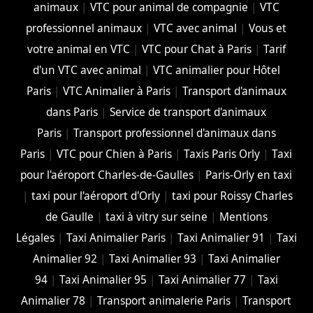
animaux
|
VTC pour animal de compagnie
|
VTC
professionnel animaux
|
VTC avec animal
|
Vous et
votre animal en VTC
|
VTC pour Chat à Paris
|
Tarif
d'un VTC avec animal
|
VTC animalier pour Hôtel
Paris
|
VTC Animalier à Paris
|
Transport d'animaux
dans Paris
|
Service de transport d'animaux
Paris
|
Transport professionnel d'animaux dans
Paris
|
VTC pour Chien à Paris
|
Taxis Paris Orly
|
Taxi
pour l'aéroport Charles-de-Gaulles
|
Paris-Orly en taxi
|
taxi pour l'aéroport d'Orly
|
taxi pour Roissy Charles
de Gaulle
|
taxi à vitry sur seine
|
Mentions
Légales
|
Taxi Animalier Paris
|
Taxi Animalier 91
|
Taxi
Animalier 92
|
Taxi Animalier 93
|
Taxi Animalier
94
|
Taxi Animalier 95
|
Taxi Animalier 77
|
Taxi
Animalier 78
|
Transport animalerie Paris
|
Transport