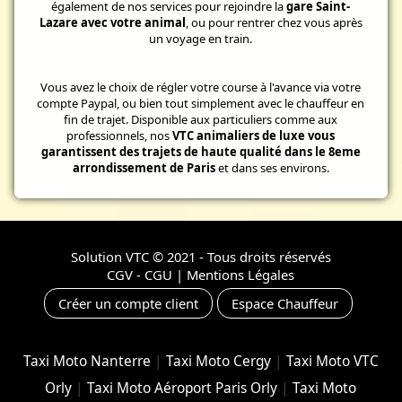
également de nos services pour rejoindre la
gare Saint-
Lazare avec votre animal
, ou pour rentrer chez vous après
un voyage en train.
Vous avez le choix de régler votre course à l'avance via votre
compte Paypal, ou bien tout simplement avec le chauffeur en
fin de trajet. Disponible aux particuliers comme aux
professionnels, nos
VTC animaliers de luxe vous
garantissent des trajets de haute qualité dans le 8eme
arrondissement de Paris
et dans ses environs.
Solution VTC
© 2021 - Tous droits réservés
CGV - CGU
|
Mentions Légales
Créer un compte client
Espace Chauffeur
Taxi Moto Nanterre
|
Taxi Moto Cergy
|
Taxi Moto VTC
Orly
|
Taxi Moto Aéroport Paris Orly
|
Taxi Moto