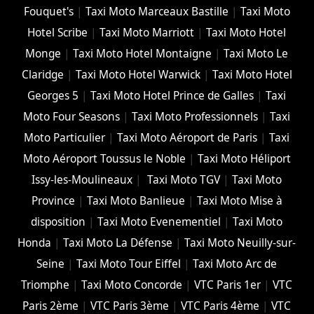
Fouquet's
|
Taxi Moto Marceaux Bastille
|
Taxi Moto
Hotel Scribe
|
Taxi Moto Marriott
|
Taxi Moto Hotel
Monge
|
Taxi Moto Hotel Montaigne
|
Taxi Moto Le
Claridge
|
Taxi Moto Hotel Warwick
|
Taxi Moto Hotel
Georges 5
|
Taxi Moto Hotel Prince de Galles
|
Taxi
Moto Four Seasons
|
Taxi Moto Professionnels
|
Taxi
Moto Particulier
|
Taxi Moto Aéroport de Paris
|
Taxi
Moto Aéroport Toussus le Noble
|
Taxi Moto Héliport
Issy-les-Moulineaux
|
Taxi Moto TGV
|
Taxi Moto
Province
|
Taxi Moto Banlieue
|
Taxi Moto Mise à
disposition
|
Taxi Moto Evenementiel
|
Taxi Moto
Honda
|
Taxi Moto La Défense
|
Taxi Moto Neuilly-sur-
Seine
|
Taxi Moto Tour Eiffel
|
Taxi Moto Arc de
Triomphe
|
Taxi Moto Concorde
|
VTC Paris 1er
|
VTC
Paris 2ème
|
VTC Paris 3ème
|
VTC Paris 4ème
|
VTC