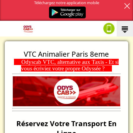
Téléchargez notre application mobile
VTC Animalier Paris 8eme
Odyscab VTC, alternative aux Taxis - Et si
vous écriviez votre propre Odyssée ?
Réservez Votre Transport En