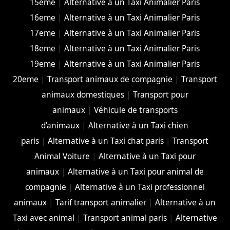
15eme
|
Alternative à un Taxi Animalier Paris
16eme
|
Alternative à un Taxi Animalier Paris
17eme
|
Alternative à un Taxi Animalier Paris
18eme
|
Alternative à un Taxi Animalier Paris
19eme
|
Alternative à un Taxi Animalier Paris
20eme
|
Transport animaux de compagnie
|
Transport
animaux domestiques
|
Transport pour
animaux
|
Véhicule de transports
d'animaux
|
Alternative à un Taxi chien
paris
|
Alternative à un Taxi chat paris
|
Transport
Animal Voiture
|
Alternative à un Taxi pour
animaux
|
Alternative à un Taxi pour animal de
compagnie
|
Alternative à un Taxi professionnel
animaux
|
Tarif transport animalier
|
Alternative à un
Taxi avec animal
|
Transport animal paris
|
Alternative