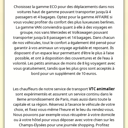
Choisissez la gamme ECO pour des déplacements dans nos
voitures haut de gamme pouvant transporter jusqu'à 4
passagers et 4 bagages. Optez pour la gamme AFFAIRE si
vous voulez profiter du confort des plus luxueuses berlines.
La gamme VAN conviendra quant à elle à des voyages en
groupe, nos vans Mercedes et Volkswagen pouvant
transporter jusqu'à 8 passagers et 14 bagages. Dans chacun
de nos véhicules, tout le confort a également été pensé pour
garantir à vos animaux un voyage agréable et reposant. Ils
disposent d'un espace leur permettant d'être le plus à l'aise
possible, et ont à disposition des couvertures et de l'eau à
volonté. Les petits animaux de moins de 8 kg voyagent avec
vous gratuitement, tandis que les plus gros sont acceptés à
bord pour un supplément de 10 euros.
Les chauffeurs de notre service de transport
VTC animalier
sont expérimentés et assurent un service continu dans le
8eme arrondissement de Paris, mais aussi dans toute la
capitale et sa région. Réservez à l'avance le véhicule de votre
choix, et fixez vous-même l'heure et le lieu du rendez-vous.
Nous pouvons par exemple vous récupérer à votre domicile
ou à votre hôtel pour vous déposer avec votre chien sur les
Champs-Elysées pour une journée shopping. Profitez