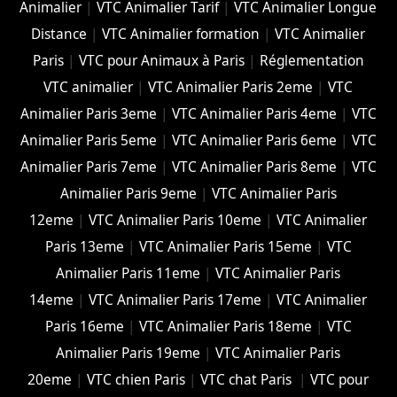
Animalier
|
VTC Animalier Tarif
|
VTC Animalier Longue
Distance
|
VTC Animalier formation
|
VTC Animalier
Paris
|
VTC pour Animaux à Paris
|
Réglementation
VTC animalier
|
VTC Animalier Paris 2eme
|
VTC
Animalier Paris 3eme
|
VTC Animalier Paris 4eme
|
VTC
Animalier Paris 5eme
|
VTC Animalier Paris 6eme
|
VTC
Animalier Paris 7eme
|
VTC Animalier Paris 8eme
|
VTC
Animalier Paris 9eme
|
VTC Animalier Paris
12eme
|
VTC Animalier Paris 10eme
|
VTC Animalier
Paris 13eme
|
VTC Animalier Paris 15eme
|
VTC
Animalier Paris 11eme
|
VTC Animalier Paris
14eme
|
VTC Animalier Paris 17eme
|
VTC Animalier
Paris 16eme
|
VTC Animalier Paris 18eme
|
VTC
Animalier Paris 19eme
|
VTC Animalier Paris
20eme
|
VTC chien Paris
|
VTC chat Paris
|
VTC pour