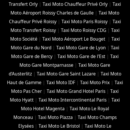
Transfert Orly
|
Taxi Moto Chauffeur Privé Orly
|
Taxi
Moto Aéroport Roissy Charles de Gaulle
|
Taxi Moto
Chauffeur Privé Roissy
|
Taxi Moto Paris Roissy
|
Taxi
Moto Transfert Roissy
|
Taxi Moto Roissy CDG
|
Taxi
Moto Société
|
Taxi Moto Aéroport Le Bouget
|
Taxi
Moto Gare du Nord
|
Taxi Moto Gare de Lyon
|
Taxi
Moto Gare de Bercy
|
Taxi Moto Gare de l'Est
|
Taxi
Moto Gare Montparnasse
|
Taxi Moto Gare
d'Austerlitz
|
Taxi Moto Gare Saint Lazare
|
Taxi Moto
Haut de Gamme
|
Taxi Moto IDF
|
Taxi Moto Prix
|
Taxi
Moto Pas Cher
|
Taxi Moto Grand Hotel Paris
|
Taxi
Moto Hyatt
|
Taxi Moto Intercontinental Paris
|
Taxi
Moto Hotel Magenta
|
Taxi Moto Le Royal
Monceau
|
Taxi Moto Plazza
|
Taxi Moto Champs
Elysées
|
Taxi Moto Le Bristol
|
Taxi Moto Le