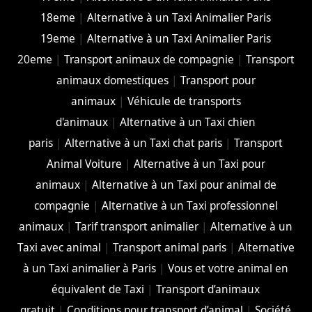
18eme
|
Alternative à un Taxi Animalier Paris
19eme
|
Alternative à un Taxi Animalier Paris
20eme
|
Transport animaux de compagnie
|
Transport
animaux domestiques
|
Transport pour
animaux
|
Véhicule de transports
d'animaux
|
Alternative à un Taxi chien
paris
|
Alternative à un Taxi chat paris
|
Transport
Animal Voiture
|
Alternative à un Taxi pour
animaux
|
Alternative à un Taxi pour animal de
compagnie
|
Alternative à un Taxi professionnel
animaux
|
Tarif transport animalier
|
Alternative à un
Taxi avec animal
|
Transport animal paris
|
Alternative
à un Taxi animalier à Paris
|
Vous et votre animal en
équivalent de Taxi
|
Transport d’animaux
gratuit
|
Conditions pour transport d’animal
|
Société