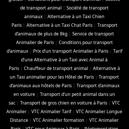
de transport animal
|
Société de transport
animaux
|
Alternative à un Taxi Chien
Paris
|
Alternative à un Taxi Chat Paris
|
Transport
d’animaux de plus de 8kg
|
Service de transport
Animalier de Paris
|
Conditions pour transport
d’animaux
|
Prix d’un transport Animalier à Paris
|
Tarif
d’une Alternative à un Taxi avec Animal à
Paris
|
Chauffeur de transport animal
|
Alternative à
un Taxi animalier pour les Hôtel de Paris
|
Transport
d’animaux aux hôtels de Paris
|
Transport d'animaux
en voiture
|
Transport d'un petit animal dans un
sac
|
Transport de gros chien en voiture à Paris
|
VTC
Animalier
|
VTC Animalier Tarif
|
VTC Animalier Longue
Distance
|
VTC Animalier formation
|
VTC Animalier
Paris
|
VTC pour Animaux à Paris
|
Réglementation