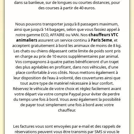
dans sa banlieue, sur de longues ou courtes distances, pour
des courses à partir de 40 euros.
Nous pouvons transporter jusqu'à 8 passagers maximum,
ainsi que jusqu'à 14 bagages, selon que vous fassiez appel à
notre gamme ECO, AFFAIRE ou VAN. Nos
chauffeurs VTC
animaliers
assurent un service continu à
Paris 5eme
, et
acceptent gratuitement à bord les animaux de moins de 8 kg.
Les chats ou chiens dépassant cette limite de poids sont pris
en charge au prix de 10 euros supplémentaires par animal.
Vos compagnons à quatre pattes bénéficieront d'un trajet
des plus agréables en profitant, dans nos véhicules, d'une
place confortable à vos côtés. Nous mettons également à
leur disposition de l'eau à volonté, des couvertures ainsi que
tout autre type de matériel nécessaire à leur confort.
Réservez le véhicule de votre choix et réglez facilement avant
votre départ via votre compte Paypal pour éviter de perdre
du temps une fois à bord. Vous avez également la possibilité
de payer tout simplement une fois à bord avec votre
chauffeur.
Les factures vous sont envoyées par e-mail et des rappels de
réservations peuvent vous être transmis par SMS si vous le