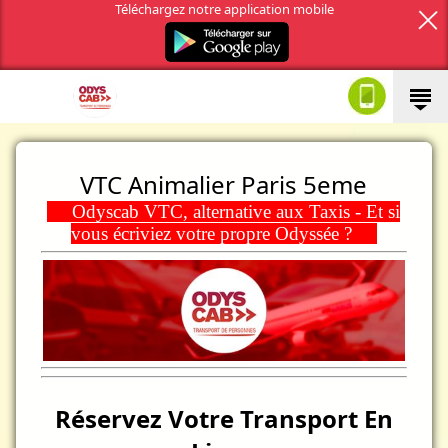
Téléchargez notre application mobile
VTC Animalier Paris 5eme
Odyscab VTC, alternative aux Taxis - Et si
vous écriviez votre propre Odyssée ?
Réservez Votre Transport En