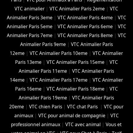
VTC animalier
|
VTC Animalier Paris 2eme
|
VTC
Animalier Paris 3eme
|
VTC Animalier Paris 4eme
|
VTC
Animalier Paris 5eme
|
VTC Animalier Paris 6eme
|
VTC
Animalier Paris 7eme
|
VTC Animalier Paris 8eme
|
VTC
Animalier Paris 9eme
|
VTC Animalier Paris
12eme
|
VTC Animalier Paris 10eme
|
VTC Animalier
Paris 13eme
|
VTC Animalier Paris 15eme
|
VTC
Animalier Paris 11eme
|
VTC Animalier Paris
14eme
|
VTC Animalier Paris 17eme
|
VTC Animalier
Paris 16eme
|
VTC Animalier Paris 18eme
|
VTC
Animalier Paris 19eme
|
VTC Animalier Paris
20eme
|
VTC chien Paris
|
VTC chat Paris
|
VTC pour
animaux
|
VTC pour animal de compagnie
|
VTC
professionnel animaux
|
VTC avec animal
|
Vous et