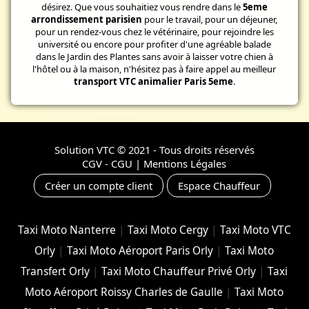
désirez. Que vous souhaitiez vous rendre dans le
5eme
arrondissement parisien
pour le travail, pour un déjeuner,
pour un rendez-vous chez le vétérinaire, pour rejoindre les
université ou encore pour profiter d'une agréable balade
dans le Jardin des Plantes sans avoir à laisser votre chien à
l'hôtel ou à la maison, n'hésitez pas à faire appel au meilleur
transport VTC animalier Paris 5eme
.
Solution VTC
© 2021 - Tous droits réservés
CGV - CGU
|
Mentions Légales
Créer un compte client
Espace Chauffeur
Taxi Moto Nanterre
|
Taxi Moto Cergy
|
Taxi Moto VTC
Orly
|
Taxi Moto Aéroport Paris Orly
|
Taxi Moto
Transfert Orly
|
Taxi Moto Chauffeur Privé Orly
|
Taxi
Moto Aéroport Roissy Charles de Gaulle
|
Taxi Moto