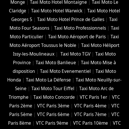
Monge
|
Taxi Moto Hotel Montaigne
|
Taxi Moto Le
Claridge
|
Taxi Moto Hotel Warwick
|
Taxi Moto Hotel
Georges 5
|
Taxi Moto Hotel Prince de Galles
|
Taxi
Moto Four Seasons
|
Taxi Moto Professionnels
|
Taxi
Moto Particulier
|
Taxi Moto Aéroport de Paris
|
Taxi
Moto Aéroport Toussus le Noble
|
Taxi Moto Héliport
Issy-les-Moulineaux
|
Taxi Moto TGV
|
Taxi Moto
Province
|
Taxi Moto Banlieue
|
Taxi Moto Mise à
disposition
|
Taxi Moto Evenementiel
|
Taxi Moto
Honda
|
Taxi Moto La Défense
|
Taxi Moto Neuilly-sur-
Seine
|
Taxi Moto Tour Eiffel
|
Taxi Moto Arc de
Triomphe
|
Taxi Moto Concorde
|
VTC Paris 1er
|
VTC
Paris 2ème
|
VTC Paris 3ème
|
VTC Paris 4ème
|
VTC
Paris 5ème
|
VTC Paris 6ème
|
VTC Paris 7ème
|
VTC
Paris 8ème
|
VTC Paris 9ème
|
VTC Paris 10ème
|
VTC