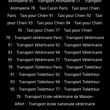
Animalerie 95
|
Transport Animalerie 77
|
Transport
Animalerie 78
|
Taxi Canin Paris
|
Taxi pour Chien
Paris
|
Taxi pour Chien 91
|
Taxi pour Chien 92
|
Taxi
pour Chien 93
|
Taxi pour Chien 94
|
Taxi pour Chien
95
|
Taxi pour Chien 77
|
Taxi pour Chien
78
|
Transport vétérinaire Paris
|
Transport Vétérinaire
91
|
Transport Vétérinaire 92
|
Transport Vétérinaire
93
|
Transport Vétérinaire 94
|
Transport Vétérinaire
95
|
Transport Vétérinaire 77
|
Transport Vétérinaire
78
|
Transport Toiletteur Paris
|
Transport Toiletteur
91
|
Transport Toiletteur 92
|
Transport Toiletteur
93
|
Transport Toiletteur 94
|
Transport Toiletteur
95
|
Transport Toiletteur 77
|
Transport Toiletteur
78
|
Transport Ecole vétérinaire de Maison-
Alfort
|
Transport école nationale vétérinaire