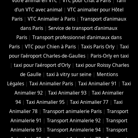
votre animal en VTC
|
VTC pour Chat à Paris
|
Tarif
d'un VTC avec animal
|
VTC animalier pour Hôtel
Paris
|
VTC Animalier à Paris
|
Transport d'animaux
dans Paris
|
Service de transport d'animaux
Paris
|
Transport professionnel d'animaux dans
Paris
|
VTC pour Chien à Paris
|
Taxis Paris Orly
|
Taxi
pour l'aéroport Charles-de-Gaulles
|
Paris-Orly en taxi
|
taxi pour l'aéroport d'Orly
|
taxi pour Roissy Charles
de Gaulle
|
taxi à vitry sur seine
|
Mentions
Légales
|
Taxi Animalier Paris
|
Taxi Animalier 91
|
Taxi
Animalier 92
|
Taxi Animalier 93
|
Taxi Animalier
94
|
Taxi Animalier 95
|
Taxi Animalier 77
|
Taxi
Animalier 78
|
Transport animalerie Paris
|
Transport
Animalerie 91
|
Transport Animalerie 92
|
Transport
Animalerie 93
|
Transport Animalerie 94
|
Transport