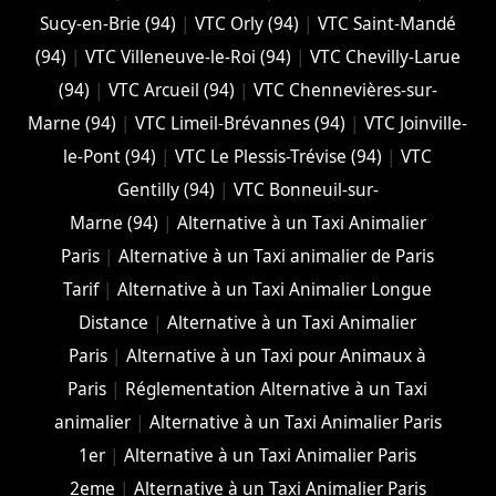
Sucy-en-Brie (94)
|
VTC Orly (94)
|
VTC Saint-Mandé
(94)
|
VTC Villeneuve-le-Roi (94)
|
VTC Chevilly-Larue
(94)
|
VTC Arcueil (94)
|
VTC Chennevières-sur-
Marne (94)
|
VTC Limeil-Brévannes (94)
|
VTC Joinville-
le-Pont (94)
|
VTC Le Plessis-Trévise (94)
|
VTC
Gentilly (94)
|
VTC Bonneuil-sur-
Marne (94)
|
Alternative à un Taxi Animalier
Paris
|
Alternative à un Taxi animalier de Paris
Tarif
|
Alternative à un Taxi Animalier Longue
Distance
|
Alternative à un Taxi Animalier
Paris
|
Alternative à un Taxi pour Animaux à
Paris
|
Réglementation Alternative à un Taxi
animalier
|
Alternative à un Taxi Animalier Paris
1er
|
Alternative à un Taxi Animalier Paris
2eme
|
Alternative à un Taxi Animalier Paris