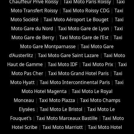
Chauffeur Privé Roissy
|
Taxi Moto Paris Roissy
|
Taxi
Moto Transfert Roissy
|
Taxi Moto Roissy CDG
|
Taxi
Moto Société
|
Taxi Moto Aéroport Le Bouget
|
Taxi
Moto Gare du Nord
|
Taxi Moto Gare de Lyon
|
Taxi
Moto Gare de Bercy
|
Taxi Moto Gare de l'Est
|
Taxi
Moto Gare Montparnasse
|
Taxi Moto Gare
d'Austerlitz
|
Taxi Moto Gare Saint Lazare
|
Taxi Moto
Haut de Gamme
|
Taxi Moto IDF
|
Taxi Moto Prix
|
Taxi
Moto Pas Cher
|
Taxi Moto Grand Hotel Paris
|
Taxi
Moto Hyatt
|
Taxi Moto Intercontinental Paris
|
Taxi
Moto Hotel Magenta
|
Taxi Moto Le Royal
Monceau
|
Taxi Moto Plazza
|
Taxi Moto Champs
Elysées
|
Taxi Moto Le Bristol
|
Taxi Moto Le
Fouquet's
|
Taxi Moto Marceaux Bastille
|
Taxi Moto
Hotel Scribe
|
Taxi Moto Marriott
|
Taxi Moto Hotel