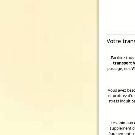
Votre tran
Facilitez tou
transport 
passage, nos
V
Vous avez besoi
et profitez d'
stress induit p
Les animaux d
supplément de 
équipements né