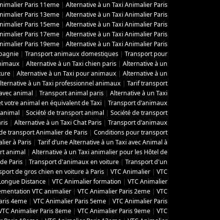
Animalier Paris 11eme
|
Alternative à un Taxi Animalier Paris
Animalier Paris 13eme
|
Alternative à un Taxi Animalier Paris
Animalier Paris 15eme
|
Alternative à un Taxi Animalier Paris
Animalier Paris 17eme
|
Alternative à un Taxi Animalier Paris
Animalier Paris 19eme
|
Alternative à un Taxi Animalier Paris
pagnie
|
Transport animaux domestiques
|
Transport pour
animaux
|
Alternative à un Taxi chien paris
|
Alternative à un
ture
|
Alternative à un Taxi pour animaux
|
Alternative à un
lternative à un Taxi professionnel animaux
|
Tarif transport
 avec animal
|
Transport animal paris
|
Alternative à un Taxi
t votre animal en équivalent de Taxi
|
Transport d’animaux
’animal
|
Société de transport animal
|
Société de transport
ris
|
Alternative à un Taxi Chat Paris
|
Transport d’animaux
de transport Animalier de Paris
|
Conditions pour transport
lier à Paris
|
Tarif d’une Alternative à un Taxi avec Animal à
rt animal
|
Alternative à un Taxi animalier pour les Hôtel de
de Paris
|
Transport d'animaux en voiture
|
Transport d'un
sport de gros chien en voiture à Paris
|
VTC Animalier
|
VTC
Longue Distance
|
VTC Animalier formation
|
VTC Animalier
ementation VTC animalier
|
VTC Animalier Paris 2eme
|
VTC
aris 4eme
|
VTC Animalier Paris 5eme
|
VTC Animalier Paris
VTC Animalier Paris 8eme
|
VTC Animalier Paris 9eme
|
VTC