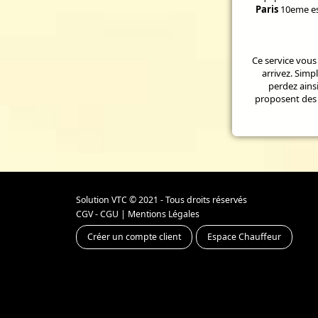
Paris
10eme est
Ce service vous 
arrivez. Simp
perdez ains
proposent des 
Solution VTC
© 2021 - Tous droits réservés
CGV - CGU
|
Mentions Légales
Créer un compte client
Espace Chauffeur