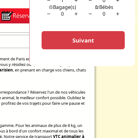
ment de Paris en choisissant notre service de
 vous y résidiez ou que vous ne soyez que de
risien
, en prenant en charge vos chiens, chats
correspondance ? Réservez l'un de nos véhicules
 animal, le meilleur confort possible. Oubliez le
 profitez de vos trajets pour faire une pause et
e-gamme. Pour les animaux de plus de 8 kg, un
ous à bord d'un confort maximal et de tous les
é. Notre service de transport
VTC animalier à