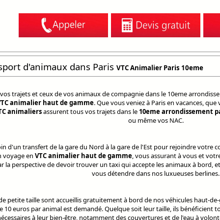
sport d'animaux dans Paris
VTC Animalier Paris 10eme
s vos trajets et ceux de vos animaux de compagnie dans le 10eme arrondisse
VTC animalier haut de gamme
. Que vous veniez à Paris en vacances, que
TC animaliers
assurent tous vos trajets dans le
10eme arrondissement pa
ou même vos NAC.
n d'un transfert de la gare du Nord à la gare de l'Est pour rejoindre votre 
un voyage en
VTC animalier haut de gamme
, vous assurant à vous et votre
ar la perspective de devoir trouver un taxi qui accepte les animaux à bord, et
vous détendre dans nos luxueuses berlines.
e petite taille sont accueillis gratuitement à bord de nos véhicules haut-d
10 euros par animal est demandé. Quelque soit leur taille, ils bénéficient t
cessaires à leur bien-être, notamment des couvertures et de l'eau à volont