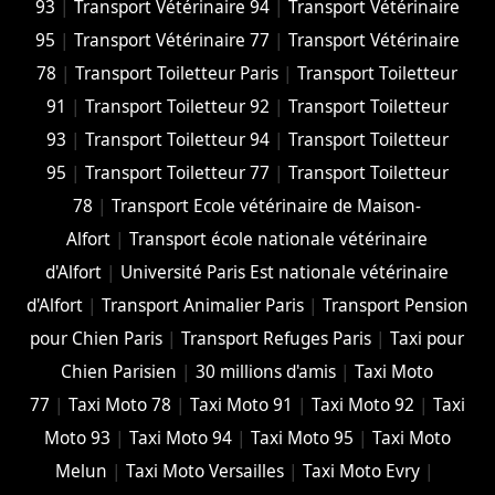
93
|
Transport Vétérinaire 94
|
Transport Vétérinaire
95
|
Transport Vétérinaire 77
|
Transport Vétérinaire
78
|
Transport Toiletteur Paris
|
Transport Toiletteur
91
|
Transport Toiletteur 92
|
Transport Toiletteur
93
|
Transport Toiletteur 94
|
Transport Toiletteur
95
|
Transport Toiletteur 77
|
Transport Toiletteur
78
|
Transport Ecole vétérinaire de Maison-
Alfort
|
Transport école nationale vétérinaire
d'Alfort
|
Université Paris Est nationale vétérinaire
d'Alfort
|
Transport Animalier Paris
|
Transport Pension
pour Chien Paris
|
Transport Refuges Paris
|
Taxi pour
Chien Parisien
|
30 millions d'amis
|
Taxi Moto
77
|
Taxi Moto 78
|
Taxi Moto 91
|
Taxi Moto 92
|
Taxi
Moto 93
|
Taxi Moto 94
|
Taxi Moto 95
|
Taxi Moto
Melun
|
Taxi Moto Versailles
|
Taxi Moto Evry
|