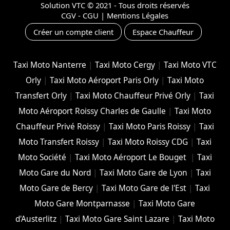
Solution VTC
© 2021 - Tous droits réservés
CGV - CGU
|
Mentions Légales
Créer un compte client
Espace Chauffeur
Taxi Moto Nanterre
|
Taxi Moto Cergy
|
Taxi Moto VTC
Orly
|
Taxi Moto Aéroport Paris Orly
|
Taxi Moto
Transfert Orly
|
Taxi Moto Chauffeur Privé Orly
|
Taxi
Moto Aéroport Roissy Charles de Gaulle
|
Taxi Moto
Chauffeur Privé Roissy
|
Taxi Moto Paris Roissy
|
Taxi
Moto Transfert Roissy
|
Taxi Moto Roissy CDG
|
Taxi
Moto Société
|
Taxi Moto Aéroport Le Bouget
|
Taxi
Moto Gare du Nord
|
Taxi Moto Gare de Lyon
|
Taxi
Moto Gare de Bercy
|
Taxi Moto Gare de l'Est
|
Taxi
Moto Gare Montparnasse
|
Taxi Moto Gare
d'Austerlitz
|
Taxi Moto Gare Saint Lazare
|
Taxi Moto