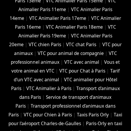
Paris 13eme
|
VTC Animalier Paris 15eme
|
VTC
Animalier Paris 11eme
|
VTC Animalier Paris
14eme
|
VTC Animalier Paris 17eme
|
VTC Animalier
Paris 16eme
|
VTC Animalier Paris 18eme
|
VTC
Animalier Paris 19eme
|
VTC Animalier Paris
20eme
|
VTC chien Paris
|
VTC chat Paris
|
VTC pour
animaux
|
VTC pour animal de compagnie
|
VTC
professionnel animaux
|
VTC avec animal
|
Vous et
votre animal en VTC
|
VTC pour Chat à Paris
|
Tarif
d'un VTC avec animal
|
VTC animalier pour Hôtel
Paris
|
VTC Animalier à Paris
|
Transport d'animaux
dans Paris
|
Service de transport d'animaux
Paris
|
Transport professionnel d'animaux dans
Paris
|
VTC pour Chien à Paris
|
Taxis Paris Orly
|
Taxi
pour l'aéroport Charles-de-Gaulles
|
Paris-Orly en taxi