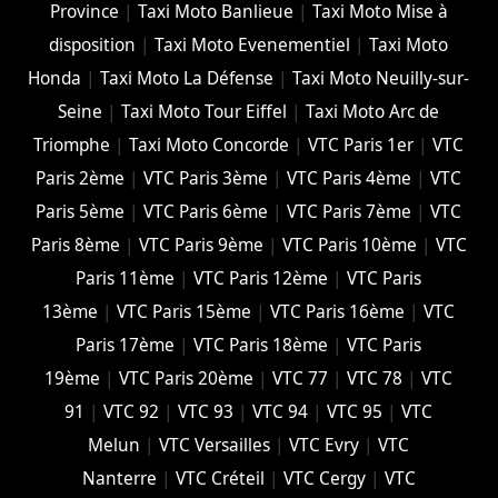
Province
|
Taxi Moto Banlieue
|
Taxi Moto Mise à
disposition
|
Taxi Moto Evenementiel
|
Taxi Moto
Honda
|
Taxi Moto La Défense
|
Taxi Moto Neuilly-sur-
Seine
|
Taxi Moto Tour Eiffel
|
Taxi Moto Arc de
Triomphe
|
Taxi Moto Concorde
|
VTC Paris 1er
|
VTC
Paris 2ème
|
VTC Paris 3ème
|
VTC Paris 4ème
|
VTC
Paris 5ème
|
VTC Paris 6ème
|
VTC Paris 7ème
|
VTC
Paris 8ème
|
VTC Paris 9ème
|
VTC Paris 10ème
|
VTC
Paris 11ème
|
VTC Paris 12ème
|
VTC Paris
13ème
|
VTC Paris 15ème
|
VTC Paris 16ème
|
VTC
Paris 17ème
|
VTC Paris 18ème
|
VTC Paris
19ème
|
VTC Paris 20ème
|
VTC 77
|
VTC 78
|
VTC
91
|
VTC 92
|
VTC 93
|
VTC 94
|
VTC 95
|
VTC
Melun
|
VTC Versailles
|
VTC Evry
|
VTC
Nanterre
|
VTC Créteil
|
VTC Cergy
|
VTC