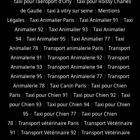
|
taxi pour l'aéroport d'Orly
|
taxi pour Roissy Charles
de Gaulle
|
taxi à vitry sur seine
|
Mentions
Légales
|
Taxi Animalier Paris
|
Taxi Animalier 91
|
Taxi
Animalier 92
|
Taxi Animalier 93
|
Taxi Animalier
94
|
Taxi Animalier 95
|
Taxi Animalier 77
|
Taxi
Animalier 78
|
Transport animalerie Paris
|
Transport
Animalerie 91
|
Transport Animalerie 92
|
Transport
Animalerie 93
|
Transport Animalerie 94
|
Transport
Animalerie 95
|
Transport Animalerie 77
|
Transport
Animalerie 78
|
Taxi Canin Paris
|
Taxi pour Chien
Paris
|
Taxi pour Chien 91
|
Taxi pour Chien 92
|
Taxi
pour Chien 93
|
Taxi pour Chien 94
|
Taxi pour Chien
95
|
Taxi pour Chien 77
|
Taxi pour Chien
78
|
Transport vétérinaire Paris
|
Transport Vétérinaire
91
|
Transport Vétérinaire 92
|
Transport Vétérinaire