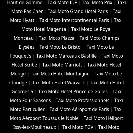
Haut de Gamme
|
Taxi Moto IDF
|
Taxi Moto Prix
|
Taxi
Moto Pas Cher
|
Taxi Moto Grand Hotel Paris
|
Taxi
Moto Hyatt
|
Taxi Moto Intercontinental Paris
|
Taxi
Moto Hotel Magenta
|
Taxi Moto Le Royal
Monceau
|
Taxi Moto Plazza
|
Taxi Moto Champs
Elysées
|
Taxi Moto Le Bristol
|
Taxi Moto Le
Fouquet's
|
Taxi Moto Marceaux Bastille
|
Taxi Moto
Hotel Scribe
|
Taxi Moto Marriott
|
Taxi Moto Hotel
Monge
|
Taxi Moto Hotel Montaigne
|
Taxi Moto Le
Claridge
|
Taxi Moto Hotel Warwick
|
Taxi Moto Hotel
Georges 5
|
Taxi Moto Hotel Prince de Galles
|
Taxi
Moto Four Seasons
|
Taxi Moto Professionnels
|
Taxi
Moto Particulier
|
Taxi Moto Aéroport de Paris
|
Taxi
Moto Aéroport Toussus le Noble
|
Taxi Moto Héliport
Issy-les-Moulineaux
|
Taxi Moto TGV
|
Taxi Moto