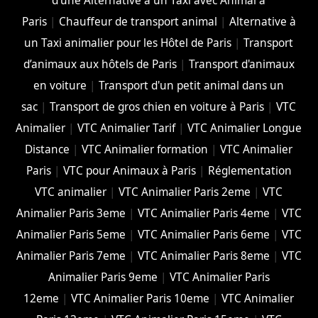
d’une Alternative à un Taxi avec Animal à
Paris
|
Chauffeur de transport animal
|
Alternative à
un Taxi animalier pour les Hôtel de Paris
|
Transport
d’animaux aux hôtels de Paris
|
Transport d'animaux
en voiture
|
Transport d'un petit animal dans un
sac
|
Transport de gros chien en voiture à Paris
|
VTC
Animalier
|
VTC Animalier Tarif
|
VTC Animalier Longue
Distance
|
VTC Animalier formation
|
VTC Animalier
Paris
|
VTC pour Animaux à Paris
|
Réglementation
VTC animalier
|
VTC Animalier Paris 2eme
|
VTC
Animalier Paris 3eme
|
VTC Animalier Paris 4eme
|
VTC
Animalier Paris 5eme
|
VTC Animalier Paris 6eme
|
VTC
Animalier Paris 7eme
|
VTC Animalier Paris 8eme
|
VTC
Animalier Paris 9eme
|
VTC Animalier Paris
12eme
|
VTC Animalier Paris 10eme
|
VTC Animalier