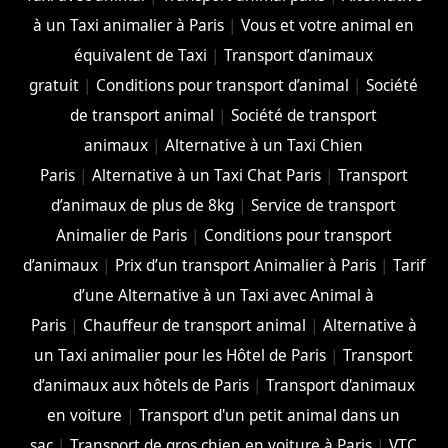
à un Taxi animalier à Paris
|
Vous et votre animal en
équivalent de Taxi
|
Transport d’animaux
gratuit
|
Conditions pour transport d’animal
|
Société
de transport animal
|
Société de transport
animaux
|
Alternative à un Taxi Chien
Paris
|
Alternative à un Taxi Chat Paris
|
Transport
d’animaux de plus de 8kg
|
Service de transport
Animalier de Paris
|
Conditions pour transport
d’animaux
|
Prix d’un transport Animalier à Paris
|
Tarif
d’une Alternative à un Taxi avec Animal à
Paris
|
Chauffeur de transport animal
|
Alternative à
un Taxi animalier pour les Hôtel de Paris
|
Transport
d’animaux aux hôtels de Paris
|
Transport d'animaux
en voiture
|
Transport d'un petit animal dans un
sac
|
Transport de gros chien en voiture à Paris
|
VTC