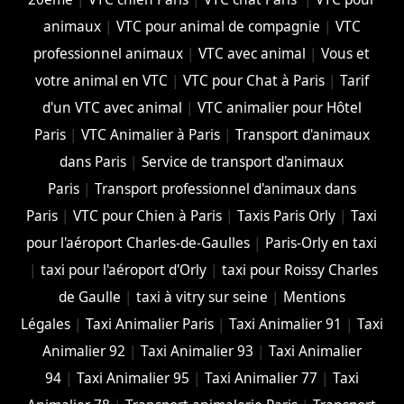
animaux
|
VTC pour animal de compagnie
|
VTC
professionnel animaux
|
VTC avec animal
|
Vous et
votre animal en VTC
|
VTC pour Chat à Paris
|
Tarif
d'un VTC avec animal
|
VTC animalier pour Hôtel
Paris
|
VTC Animalier à Paris
|
Transport d'animaux
dans Paris
|
Service de transport d'animaux
Paris
|
Transport professionnel d'animaux dans
Paris
|
VTC pour Chien à Paris
|
Taxis Paris Orly
|
Taxi
pour l'aéroport Charles-de-Gaulles
|
Paris-Orly en taxi
|
taxi pour l'aéroport d'Orly
|
taxi pour Roissy Charles
de Gaulle
|
taxi à vitry sur seine
|
Mentions
Légales
|
Taxi Animalier Paris
|
Taxi Animalier 91
|
Taxi
Animalier 92
|
Taxi Animalier 93
|
Taxi Animalier
94
|
Taxi Animalier 95
|
Taxi Animalier 77
|
Taxi