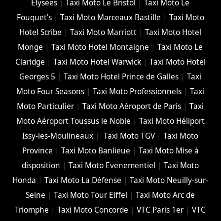
Elysées
|
Taxi Moto Le Bristol
|
Taxi Moto Le
Fouquet's
|
Taxi Moto Marceaux Bastille
|
Taxi Moto
Hotel Scribe
|
Taxi Moto Marriott
|
Taxi Moto Hotel
Monge
|
Taxi Moto Hotel Montaigne
|
Taxi Moto Le
Claridge
|
Taxi Moto Hotel Warwick
|
Taxi Moto Hotel
Georges 5
|
Taxi Moto Hotel Prince de Galles
|
Taxi
Moto Four Seasons
|
Taxi Moto Professionnels
|
Taxi
Moto Particulier
|
Taxi Moto Aéroport de Paris
|
Taxi
Moto Aéroport Toussus le Noble
|
Taxi Moto Héliport
Issy-les-Moulineaux
|
Taxi Moto TGV
|
Taxi Moto
Province
|
Taxi Moto Banlieue
|
Taxi Moto Mise à
disposition
|
Taxi Moto Evenementiel
|
Taxi Moto
Honda
|
Taxi Moto La Défense
|
Taxi Moto Neuilly-sur-
Seine
|
Taxi Moto Tour Eiffel
|
Taxi Moto Arc de
Triomphe
|
Taxi Moto Concorde
|
VTC Paris 1er
|
VTC