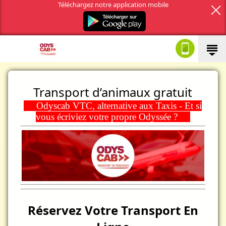
Téléchargez notre application mobile
Transport d’animaux gratuit
Odyscab VTC, alternative aux Taxis - Et si
vous écriviez votre propre Odyssée ?
Réservez Votre Transport En