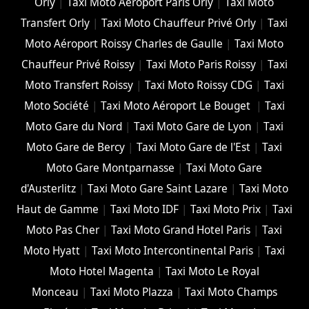
Orly
|
Taxi Moto Aéroport Paris Orly
|
Taxi Moto
Transfert Orly
|
Taxi Moto Chauffeur Privé Orly
|
Taxi
Moto Aéroport Roissy Charles de Gaulle
|
Taxi Moto
Chauffeur Privé Roissy
|
Taxi Moto Paris Roissy
|
Taxi
Moto Transfert Roissy
|
Taxi Moto Roissy CDG
|
Taxi
Moto Société
|
Taxi Moto Aéroport Le Bouget
|
Taxi
Moto Gare du Nord
|
Taxi Moto Gare de Lyon
|
Taxi
Moto Gare de Bercy
|
Taxi Moto Gare de l'Est
|
Taxi
Moto Gare Montparnasse
|
Taxi Moto Gare
d'Austerlitz
|
Taxi Moto Gare Saint Lazare
|
Taxi Moto
Haut de Gamme
|
Taxi Moto IDF
|
Taxi Moto Prix
|
Taxi
Moto Pas Cher
|
Taxi Moto Grand Hotel Paris
|
Taxi
Moto Hyatt
|
Taxi Moto Intercontinental Paris
|
Taxi
Moto Hotel Magenta
|
Taxi Moto Le Royal
Monceau
|
Taxi Moto Plazza
|
Taxi Moto Champs