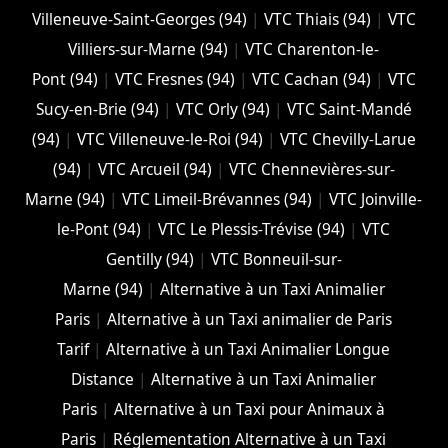
Villeneuve-Saint-Georges (94)
|
VTC Thiais (94)
|
VTC
Villiers-sur-Marne (94)
|
VTC Charenton-le-
Pont (94)
|
VTC Fresnes (94)
|
VTC Cachan (94)
|
VTC
Sucy-en-Brie (94)
|
VTC Orly (94)
|
VTC Saint-Mandé
(94)
|
VTC Villeneuve-le-Roi (94)
|
VTC Chevilly-Larue
(94)
|
VTC Arcueil (94)
|
VTC Chennevières-sur-
Marne (94)
|
VTC Limeil-Brévannes (94)
|
VTC Joinville-
le-Pont (94)
|
VTC Le Plessis-Trévise (94)
|
VTC
Gentilly (94)
|
VTC Bonneuil-sur-
Marne (94)
|
Alternative à un Taxi Animalier
Paris
|
Alternative à un Taxi animalier de Paris
Tarif
|
Alternative à un Taxi Animalier Longue
Distance
|
Alternative à un Taxi Animalier
Paris
|
Alternative à un Taxi pour Animaux à
Paris
|
Réglementation Alternative à un Taxi