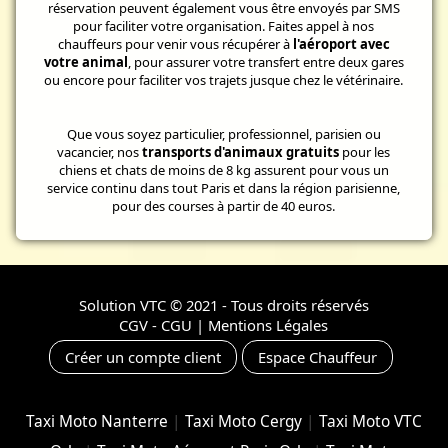
réservation peuvent également vous être envoyés par SMS
pour faciliter votre organisation. Faites appel à nos
chauffeurs pour venir vous récupérer à
l'aéroport avec
votre animal
, pour assurer votre transfert entre deux gares
ou encore pour faciliter vos trajets jusque chez le vétérinaire.
Que vous soyez particulier, professionnel, parisien ou
vacancier, nos
transports d'animaux gratuits
pour les
chiens et chats de moins de 8 kg assurent pour vous un
service continu dans tout Paris et dans la région parisienne,
pour des courses à partir de 40 euros.
Solution VTC
© 2021 - Tous droits réservés
CGV - CGU
|
Mentions Légales
Créer un compte client
Espace Chauffeur
Taxi Moto Nanterre
|
Taxi Moto Cergy
|
Taxi Moto VTC