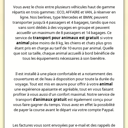
Vous avez le choix entre plusieurs véhicules haut de gamme
répartis en trois gammes : ECO, AFFAIRE et VAN, à réserver en
ligne. Nos berlines, type Mercedes et BMW, peuvent
transporter jusqu'à 4 passagers et 4 bagages, tandis que nos
vans sont dédiés à des voyages en groupe et peuvent
accueillir un maximum de 8 passagers et 14 bagages. Ce
service de
transport pour animaux est gratuit
si votre
animal
pèse moins de 8 kg, les chiens et chats plus gros
étant pris en charge au tarif de 10 euros par animal. Quelle
que soit sa taille, chaque animal accueilli à bord bénéficie de
tous les équipements nécessaires à son bienêtre.
Il est installé à une place confortable et a notamment des
couvertures et de l'eau à disposition pour toute la durée du
voyage. Tout est mis en œuvre pour offrir à votre
animal
une expérience apaisante et agréable, tout en vous faisant
profiter à vous aussi d'un confort maximal. Notre service de
transport
d'animaux gratuit
est également conçu pour
vous faire gagner du temps. Vous avez en effet la possibilité
de payer la course avant le départ via votre compte Paypal.
Les factures vous sont envoyées par e-mail et des rappels de