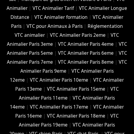
Animalier
|
VTC Animalier Tarif
|
VTC Animalier Longue
Distance
|
VTC Animalier formation
|
VTC Animalier
Paris
|
VTC pour Animaux à Paris
|
Réglementation
VTC animalier
|
VTC Animalier Paris 2eme
|
VTC
Animalier Paris 3eme
|
VTC Animalier Paris 4eme
|
VTC
Animalier Paris 5eme
|
VTC Animalier Paris 6eme
|
VTC
Animalier Paris 7eme
|
VTC Animalier Paris 8eme
|
VTC
Animalier Paris 9eme
|
VTC Animalier Paris
12eme
|
VTC Animalier Paris 10eme
|
VTC Animalier
Paris 13eme
|
VTC Animalier Paris 15eme
|
VTC
Animalier Paris 11eme
|
VTC Animalier Paris
14eme
|
VTC Animalier Paris 17eme
|
VTC Animalier
Paris 16eme
|
VTC Animalier Paris 18eme
|
VTC
Animalier Paris 19eme
|
VTC Animalier Paris
20eme
|
VTC chien Paris
|
VTC chat Paris
|
VTC pour