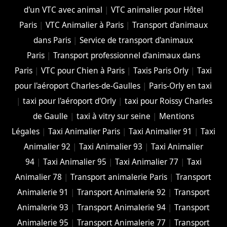
d'un VTC avec animal
|
VTC animalier pour Hôtel
Paris
|
VTC Animalier à Paris
|
Transport d'animaux
dans Paris
|
Service de transport d'animaux
Paris
|
Transport professionnel d'animaux dans
Paris
|
VTC pour Chien à Paris
|
Taxis Paris Orly
|
Taxi
pour l'aéroport Charles-de-Gaulles
|
Paris-Orly en taxi
|
taxi pour l'aéroport d'Orly
|
taxi pour Roissy Charles
de Gaulle
|
taxi à vitry sur seine
|
Mentions
Légales
|
Taxi Animalier Paris
|
Taxi Animalier 91
|
Taxi
Animalier 92
|
Taxi Animalier 93
|
Taxi Animalier
94
|
Taxi Animalier 95
|
Taxi Animalier 77
|
Taxi
Animalier 78
|
Transport animalerie Paris
|
Transport
Animalerie 91
|
Transport Animalerie 92
|
Transport
Animalerie 93
|
Transport Animalerie 94
|
Transport
Animalerie 95
|
Transport Animalerie 77
|
Transport