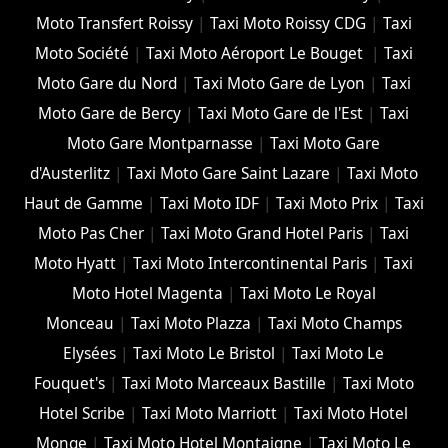
Moto Transfert Roissy
|
Taxi Moto Roissy CDG
|
Taxi
Moto Société
|
Taxi Moto Aéroport Le Bouget
|
Taxi
Moto Gare du Nord
|
Taxi Moto Gare de Lyon
|
Taxi
Moto Gare de Bercy
|
Taxi Moto Gare de l'Est
|
Taxi
Moto Gare Montparnasse
|
Taxi Moto Gare
d'Austerlitz
|
Taxi Moto Gare Saint Lazare
|
Taxi Moto
Haut de Gamme
|
Taxi Moto IDF
|
Taxi Moto Prix
|
Taxi
Moto Pas Cher
|
Taxi Moto Grand Hotel Paris
|
Taxi
Moto Hyatt
|
Taxi Moto Intercontinental Paris
|
Taxi
Moto Hotel Magenta
|
Taxi Moto Le Royal
Monceau
|
Taxi Moto Plazza
|
Taxi Moto Champs
Elysées
|
Taxi Moto Le Bristol
|
Taxi Moto Le
Fouquet's
|
Taxi Moto Marceaux Bastille
|
Taxi Moto
Hotel Scribe
|
Taxi Moto Marriott
|
Taxi Moto Hotel
Monge
|
Taxi Moto Hotel Montaigne
|
Taxi Moto Le