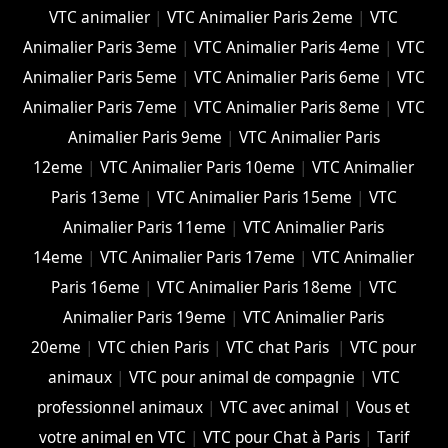
VTC animalier
|
VTC Animalier Paris 2eme
|
VTC
Animalier Paris 3eme
|
VTC Animalier Paris 4eme
|
VTC
Animalier Paris 5eme
|
VTC Animalier Paris 6eme
|
VTC
Animalier Paris 7eme
|
VTC Animalier Paris 8eme
|
VTC
Animalier Paris 9eme
|
VTC Animalier Paris
12eme
|
VTC Animalier Paris 10eme
|
VTC Animalier
Paris 13eme
|
VTC Animalier Paris 15eme
|
VTC
Animalier Paris 11eme
|
VTC Animalier Paris
14eme
|
VTC Animalier Paris 17eme
|
VTC Animalier
Paris 16eme
|
VTC Animalier Paris 18eme
|
VTC
Animalier Paris 19eme
|
VTC Animalier Paris
20eme
|
VTC chien Paris
|
VTC chat Paris
|
VTC pour
animaux
|
VTC pour animal de compagnie
|
VTC
professionnel animaux
|
VTC avec animal
|
Vous et
votre animal en VTC
|
VTC pour Chat à Paris
|
Tarif