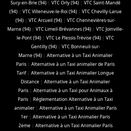
Sucy-en-Brie (94)
|
VTC Orly (94)
|
VTC Saint-Mandé
(94)
|
VTC Villeneuve-le-Roi (94)
|
VTC Chevilly-Larue
(94)
|
VTC Arcueil (94)
|
VTC Chennevières-sur-
Marne (94)
|
VTC Limeil-Brévannes (94)
|
VTC Joinville-
le-Pont (94)
|
VTC Le Plessis-Trévise (94)
|
VTC
Gentilly (94)
|
VTC Bonneuil-sur-
Marne (94)
|
Alternative à un Taxi Animalier
Paris
|
Alternative à un Taxi animalier de Paris
Tarif
|
Alternative à un Taxi Animalier Longue
Distance
|
Alternative à un Taxi Animalier
Paris
|
Alternative à un Taxi pour Animaux à
Paris
|
Réglementation Alternative à un Taxi
animalier
|
Alternative à un Taxi Animalier Paris
1er
|
Alternative à un Taxi Animalier Paris
2eme
|
Alternative à un Taxi Animalier Paris