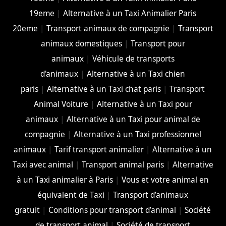
19eme
|
Alternative à un Taxi Animalier Paris
20eme
|
Transport animaux de compagnie
|
Transport
animaux domestiques
|
Transport pour
animaux
|
Véhicule de transports
d'animaux
|
Alternative à un Taxi chien
paris
|
Alternative à un Taxi chat paris
|
Transport
Animal Voiture
|
Alternative à un Taxi pour
animaux
|
Alternative à un Taxi pour animal de
compagnie
|
Alternative à un Taxi professionnel
animaux
|
Tarif transport animalier
|
Alternative à un
Taxi avec animal
|
Transport animal paris
|
Alternative
à un Taxi animalier à Paris
|
Vous et votre animal en
équivalent de Taxi
|
Transport d’animaux
gratuit
|
Conditions pour transport d’animal
|
Société
de transport animal
|
Société de transport