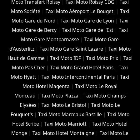
Moto Transfert Roissy
|
Taxi Moto Roissy CDG
|
Taxi
Moto Société
|
Taxi Moto Aéroport Le Bouget
|
Taxi
Moto Gare du Nord
|
Taxi Moto Gare de Lyon
|
Taxi
Moto Gare de Bercy
|
Taxi Moto Gare de l'Est
|
Taxi
Moto Gare Montparnasse
|
Taxi Moto Gare
d'Austerlitz
|
Taxi Moto Gare Saint Lazare
|
Taxi Moto
Haut de Gamme
|
Taxi Moto IDF
|
Taxi Moto Prix
|
Taxi
Moto Pas Cher
|
Taxi Moto Grand Hotel Paris
|
Taxi
Moto Hyatt
|
Taxi Moto Intercontinental Paris
|
Taxi
Moto Hotel Magenta
|
Taxi Moto Le Royal
Monceau
|
Taxi Moto Plazza
|
Taxi Moto Champs
Elysées
|
Taxi Moto Le Bristol
|
Taxi Moto Le
Fouquet's
|
Taxi Moto Marceaux Bastille
|
Taxi Moto
Hotel Scribe
|
Taxi Moto Marriott
|
Taxi Moto Hotel
Monge
|
Taxi Moto Hotel Montaigne
|
Taxi Moto Le