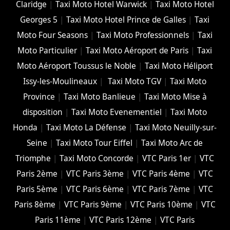
Claridge
|
Taxi Moto Hotel Warwick
|
Taxi Moto Hotel
Georges 5
|
Taxi Moto Hotel Prince de Galles
|
Taxi
Moto Four Seasons
|
Taxi Moto Professionnels
|
Taxi
Moto Particulier
|
Taxi Moto Aéroport de Paris
|
Taxi
Moto Aéroport Toussus le Noble
|
Taxi Moto Héliport
Issy-les-Moulineaux
|
Taxi Moto TGV
|
Taxi Moto
Province
|
Taxi Moto Banlieue
|
Taxi Moto Mise à
disposition
|
Taxi Moto Evenementiel
|
Taxi Moto
Honda
|
Taxi Moto La Défense
|
Taxi Moto Neuilly-sur-
Seine
|
Taxi Moto Tour Eiffel
|
Taxi Moto Arc de
Triomphe
|
Taxi Moto Concorde
|
VTC Paris 1er
|
VTC
Paris 2ème
|
VTC Paris 3ème
|
VTC Paris 4ème
|
VTC
Paris 5ème
|
VTC Paris 6ème
|
VTC Paris 7ème
|
VTC
Paris 8ème
|
VTC Paris 9ème
|
VTC Paris 10ème
|
VTC
Paris 11ème
|
VTC Paris 12ème
|
VTC Paris