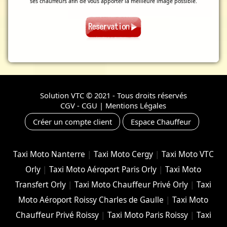
ses chauffeurs afin de vous apporter la meilleure image possible.
Solution VTC
© 2021 - Tous droits réservés
CGV - CGU
|
Mentions Légales
Créer un compte client
Espace Chauffeur
Taxi Moto Nanterre
|
Taxi Moto Cergy
|
Taxi Moto VTC
Orly
|
Taxi Moto Aéroport Paris Orly
|
Taxi Moto
Transfert Orly
|
Taxi Moto Chauffeur Privé Orly
|
Taxi
Moto Aéroport Roissy Charles de Gaulle
|
Taxi Moto
Chauffeur Privé Roissy
|
Taxi Moto Paris Roissy
|
Taxi