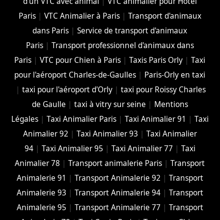
d'un VTC avec animal
|
VTC animalier pour Hôtel
Paris
|
VTC Animalier à Paris
|
Transport d'animaux
dans Paris
|
Service de transport d'animaux
Paris
|
Transport professionnel d'animaux dans
Paris
|
VTC pour Chien à Paris
|
Taxis Paris Orly
|
Taxi
pour l'aéroport Charles-de-Gaulles
|
Paris-Orly en taxi
|
taxi pour l'aéroport d'Orly
|
taxi pour Roissy Charles
de Gaulle
|
taxi à vitry sur seine
|
Mentions
Légales
|
Taxi Animalier Paris
|
Taxi Animalier 91
|
Taxi
Animalier 92
|
Taxi Animalier 93
|
Taxi Animalier
94
|
Taxi Animalier 95
|
Taxi Animalier 77
|
Taxi
Animalier 78
|
Transport animalerie Paris
|
Transport
Animalerie 91
|
Transport Animalerie 92
|
Transport
Animalerie 93
|
Transport Animalerie 94
|
Transport
Animalerie 95
|
Transport Animalerie 77
|
Transport