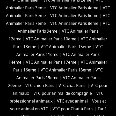
VTC animalier
|
VTC Animalier Paris 2eme
|
VTC
Animalier Paris 3eme
|
VTC Animalier Paris 4eme
|
VTC
Animalier Paris 5eme
|
VTC Animalier Paris 6eme
|
VTC
Animalier Paris 7eme
|
VTC Animalier Paris 8eme
|
VTC
Animalier Paris 9eme
|
VTC Animalier Paris
12eme
|
VTC Animalier Paris 10eme
|
VTC Animalier
Paris 13eme
|
VTC Animalier Paris 15eme
|
VTC
Animalier Paris 11eme
|
VTC Animalier Paris
14eme
|
VTC Animalier Paris 17eme
|
VTC Animalier
Paris 16eme
|
VTC Animalier Paris 18eme
|
VTC
Animalier Paris 19eme
|
VTC Animalier Paris
20eme
|
VTC chien Paris
|
VTC chat Paris
|
VTC pour
animaux
|
VTC pour animal de compagnie
|
VTC
professionnel animaux
|
VTC avec animal
|
Vous et
votre animal en VTC
|
VTC pour Chat à Paris
|
Tarif