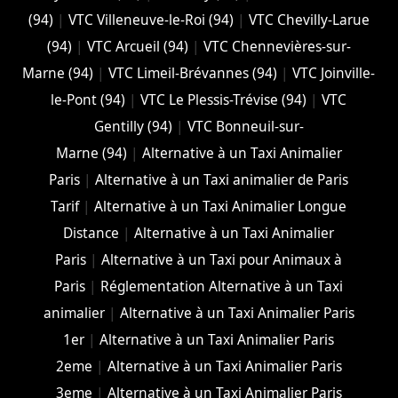
(94)
|
VTC Villeneuve-le-Roi (94)
|
VTC Chevilly-Larue
(94)
|
VTC Arcueil (94)
|
VTC Chennevières-sur-
Marne (94)
|
VTC Limeil-Brévannes (94)
|
VTC Joinville-
le-Pont (94)
|
VTC Le Plessis-Trévise (94)
|
VTC
Gentilly (94)
|
VTC Bonneuil-sur-
Marne (94)
|
Alternative à un Taxi Animalier
Paris
|
Alternative à un Taxi animalier de Paris
Tarif
|
Alternative à un Taxi Animalier Longue
Distance
|
Alternative à un Taxi Animalier
Paris
|
Alternative à un Taxi pour Animaux à
Paris
|
Réglementation Alternative à un Taxi
animalier
|
Alternative à un Taxi Animalier Paris
1er
|
Alternative à un Taxi Animalier Paris
2eme
|
Alternative à un Taxi Animalier Paris
3eme
|
Alternative à un Taxi Animalier Paris