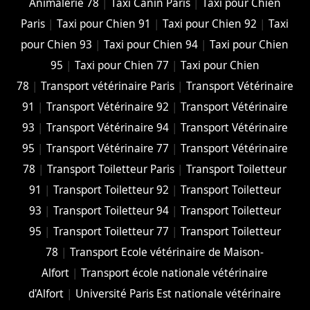
Animalerie 78
|
Taxi Canin Paris
|
Taxi pour Chien
Paris
|
Taxi pour Chien 91
|
Taxi pour Chien 92
|
Taxi
pour Chien 93
|
Taxi pour Chien 94
|
Taxi pour Chien
95
|
Taxi pour Chien 77
|
Taxi pour Chien
78
|
Transport vétérinaire Paris
|
Transport Vétérinaire
91
|
Transport Vétérinaire 92
|
Transport Vétérinaire
93
|
Transport Vétérinaire 94
|
Transport Vétérinaire
95
|
Transport Vétérinaire 77
|
Transport Vétérinaire
78
|
Transport Toiletteur Paris
|
Transport Toiletteur
91
|
Transport Toiletteur 92
|
Transport Toiletteur
93
|
Transport Toiletteur 94
|
Transport Toiletteur
95
|
Transport Toiletteur 77
|
Transport Toiletteur
78
|
Transport Ecole vétérinaire de Maison-
Alfort
|
Transport école nationale vétérinaire
d'Alfort
|
Université Paris Est nationale vétérinaire