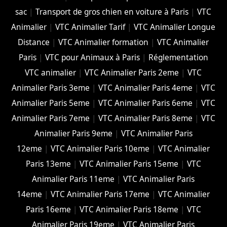
sac
|
Transport de gros chien en voiture à Paris
|
VTC
Animalier
|
VTC Animalier Tarif
|
VTC Animalier Longue
Distance
|
VTC Animalier formation
|
VTC Animalier
Paris
|
VTC pour Animaux à Paris
|
Réglementation
VTC animalier
|
VTC Animalier Paris 2eme
|
VTC
Animalier Paris 3eme
|
VTC Animalier Paris 4eme
|
VTC
Animalier Paris 5eme
|
VTC Animalier Paris 6eme
|
VTC
Animalier Paris 7eme
|
VTC Animalier Paris 8eme
|
VTC
Animalier Paris 9eme
|
VTC Animalier Paris
12eme
|
VTC Animalier Paris 10eme
|
VTC Animalier
Paris 13eme
|
VTC Animalier Paris 15eme
|
VTC
Animalier Paris 11eme
|
VTC Animalier Paris
14eme
|
VTC Animalier Paris 17eme
|
VTC Animalier
Paris 16eme
|
VTC Animalier Paris 18eme
|
VTC
Animalier Paris 19eme
|
VTC Animalier Paris