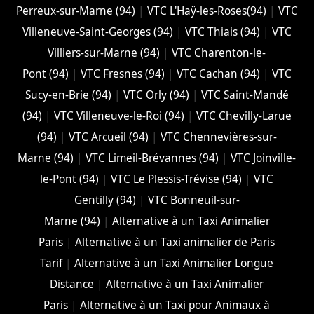
Perreux-sur-Marne (94)
|
VTC L'Haÿ-les-Roses(94)
|
VTC
Villeneuve-Saint-Georges (94)
|
VTC Thiais (94)
|
VTC
Villiers-sur-Marne (94)
|
VTC Charenton-le-
Pont (94)
|
VTC Fresnes (94)
|
VTC Cachan (94)
|
VTC
Sucy-en-Brie (94)
|
VTC Orly (94)
|
VTC Saint-Mandé
(94)
|
VTC Villeneuve-le-Roi (94)
|
VTC Chevilly-Larue
(94)
|
VTC Arcueil (94)
|
VTC Chennevières-sur-
Marne (94)
|
VTC Limeil-Brévannes (94)
|
VTC Joinville-
le-Pont (94)
|
VTC Le Plessis-Trévise (94)
|
VTC
Gentilly (94)
|
VTC Bonneuil-sur-
Marne (94)
|
Alternative à un Taxi Animalier
Paris
|
Alternative à un Taxi animalier de Paris
Tarif
|
Alternative à un Taxi Animalier Longue
Distance
|
Alternative à un Taxi Animalier
Paris
|
Alternative à un Taxi pour Animaux à