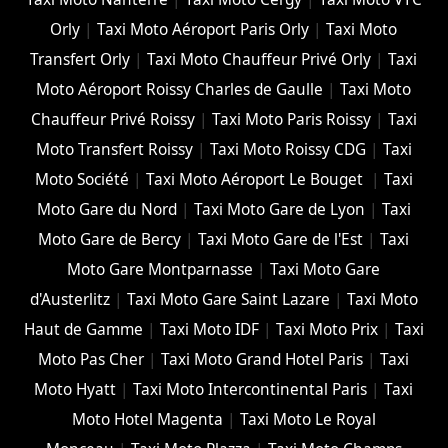
Orly
|
Taxi Moto Aéroport Paris Orly
|
Taxi Moto
Transfert Orly
|
Taxi Moto Chauffeur Privé Orly
|
Taxi
Moto Aéroport Roissy Charles de Gaulle
|
Taxi Moto
Chauffeur Privé Roissy
|
Taxi Moto Paris Roissy
|
Taxi
Moto Transfert Roissy
|
Taxi Moto Roissy CDG
|
Taxi
Moto Société
|
Taxi Moto Aéroport Le Bouget
|
Taxi
Moto Gare du Nord
|
Taxi Moto Gare de Lyon
|
Taxi
Moto Gare de Bercy
|
Taxi Moto Gare de l'Est
|
Taxi
Moto Gare Montparnasse
|
Taxi Moto Gare
d'Austerlitz
|
Taxi Moto Gare Saint Lazare
|
Taxi Moto
Haut de Gamme
|
Taxi Moto IDF
|
Taxi Moto Prix
|
Taxi
Moto Pas Cher
|
Taxi Moto Grand Hotel Paris
|
Taxi
Moto Hyatt
|
Taxi Moto Intercontinental Paris
|
Taxi
Moto Hotel Magenta
|
Taxi Moto Le Royal