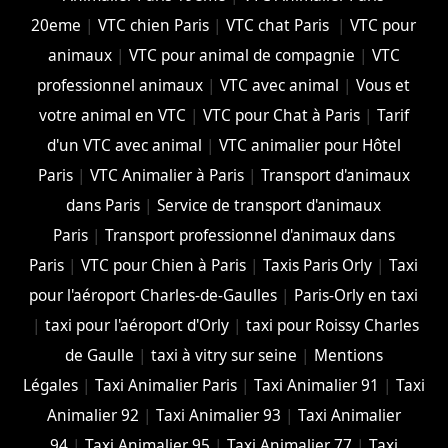
20eme
|
VTC chien Paris
|
VTC chat Paris
|
VTC pour
animaux
|
VTC pour animal de compagnie
|
VTC
professionnel animaux
|
VTC avec animal
|
Vous et
votre animal en VTC
|
VTC pour Chat à Paris
|
Tarif
d'un VTC avec animal
|
VTC animalier pour Hôtel
Paris
|
VTC Animalier à Paris
|
Transport d'animaux
dans Paris
|
Service de transport d'animaux
Paris
|
Transport professionnel d'animaux dans
Paris
|
VTC pour Chien à Paris
|
Taxis Paris Orly
|
Taxi
pour l'aéroport Charles-de-Gaulles
|
Paris-Orly en taxi
|
taxi pour l'aéroport d'Orly
|
taxi pour Roissy Charles
de Gaulle
|
taxi à vitry sur seine
|
Mentions
Légales
|
Taxi Animalier Paris
|
Taxi Animalier 91
|
Taxi
Animalier 92
|
Taxi Animalier 93
|
Taxi Animalier
94
|
Taxi Animalier 95
|
Taxi Animalier 77
|
Taxi