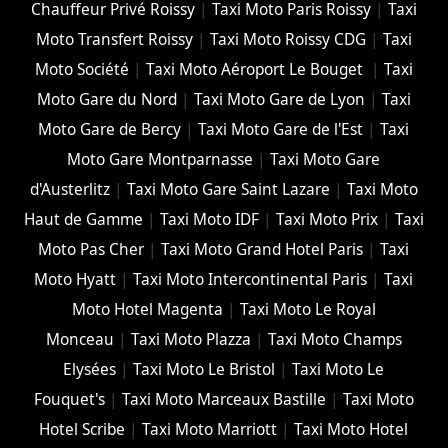
Chauffeur Privé Roissy
|
Taxi Moto Paris Roissy
|
Taxi
Moto Transfert Roissy
|
Taxi Moto Roissy CDG
|
Taxi
Moto Société
|
Taxi Moto Aéroport Le Bouget
|
Taxi
Moto Gare du Nord
|
Taxi Moto Gare de Lyon
|
Taxi
Moto Gare de Bercy
|
Taxi Moto Gare de l'Est
|
Taxi
Moto Gare Montparnasse
|
Taxi Moto Gare
d'Austerlitz
|
Taxi Moto Gare Saint Lazare
|
Taxi Moto
Haut de Gamme
|
Taxi Moto IDF
|
Taxi Moto Prix
|
Taxi
Moto Pas Cher
|
Taxi Moto Grand Hotel Paris
|
Taxi
Moto Hyatt
|
Taxi Moto Intercontinental Paris
|
Taxi
Moto Hotel Magenta
|
Taxi Moto Le Royal
Monceau
|
Taxi Moto Plazza
|
Taxi Moto Champs
Elysées
|
Taxi Moto Le Bristol
|
Taxi Moto Le
Fouquet's
|
Taxi Moto Marceaux Bastille
|
Taxi Moto
Hotel Scribe
|
Taxi Moto Marriott
|
Taxi Moto Hotel