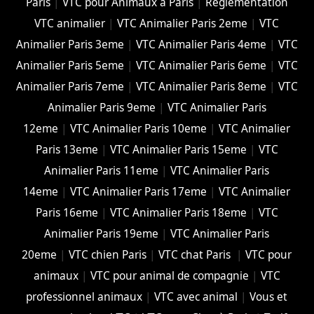
Paris
|
VTC pour Animaux à Paris
|
Réglementation
VTC animalier
|
VTC Animalier Paris 2eme
|
VTC
Animalier Paris 3eme
|
VTC Animalier Paris 4eme
|
VTC
Animalier Paris 5eme
|
VTC Animalier Paris 6eme
|
VTC
Animalier Paris 7eme
|
VTC Animalier Paris 8eme
|
VTC
Animalier Paris 9eme
|
VTC Animalier Paris
12eme
|
VTC Animalier Paris 10eme
|
VTC Animalier
Paris 13eme
|
VTC Animalier Paris 15eme
|
VTC
Animalier Paris 11eme
|
VTC Animalier Paris
14eme
|
VTC Animalier Paris 17eme
|
VTC Animalier
Paris 16eme
|
VTC Animalier Paris 18eme
|
VTC
Animalier Paris 19eme
|
VTC Animalier Paris
20eme
|
VTC chien Paris
|
VTC chat Paris
|
VTC pour
animaux
|
VTC pour animal de compagnie
|
VTC
professionnel animaux
|
VTC avec animal
|
Vous et