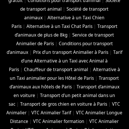
gratuit
|
Conditions pour transport d’animal
|
Société
de transport animal
|
Société de transport
animaux
|
Alternative à un Taxi Chien
Paris
|
Alternative à un Taxi Chat Paris
|
Transport
d’animaux de plus de 8kg
|
Service de transport
Animalier de Paris
|
Conditions pour transport
d’animaux
|
Prix d’un transport Animalier à Paris
|
Tarif
d’une Alternative à un Taxi avec Animal à
Paris
|
Chauffeur de transport animal
|
Alternative à
un Taxi animalier pour les Hôtel de Paris
|
Transport
d’animaux aux hôtels de Paris
|
Transport d'animaux
en voiture
|
Transport d'un petit animal dans un
sac
|
Transport de gros chien en voiture à Paris
|
VTC
Animalier
|
VTC Animalier Tarif
|
VTC Animalier Longue
Distance
|
VTC Animalier formation
|
VTC Animalier