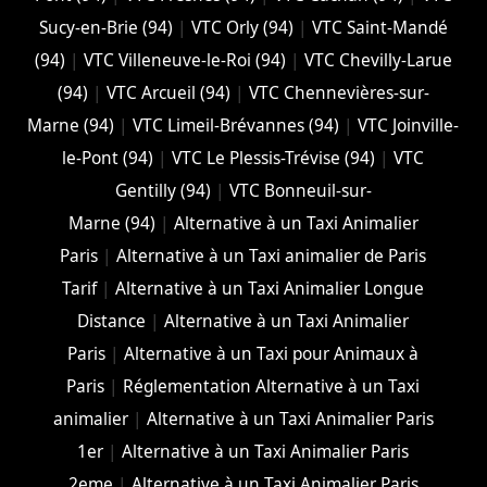
Sucy-en-Brie (94)
|
VTC Orly (94)
|
VTC Saint-Mandé
(94)
|
VTC Villeneuve-le-Roi (94)
|
VTC Chevilly-Larue
(94)
|
VTC Arcueil (94)
|
VTC Chennevières-sur-
Marne (94)
|
VTC Limeil-Brévannes (94)
|
VTC Joinville-
le-Pont (94)
|
VTC Le Plessis-Trévise (94)
|
VTC
Gentilly (94)
|
VTC Bonneuil-sur-
Marne (94)
|
Alternative à un Taxi Animalier
Paris
|
Alternative à un Taxi animalier de Paris
Tarif
|
Alternative à un Taxi Animalier Longue
Distance
|
Alternative à un Taxi Animalier
Paris
|
Alternative à un Taxi pour Animaux à
Paris
|
Réglementation Alternative à un Taxi
animalier
|
Alternative à un Taxi Animalier Paris
1er
|
Alternative à un Taxi Animalier Paris
2eme
|
Alternative à un Taxi Animalier Paris