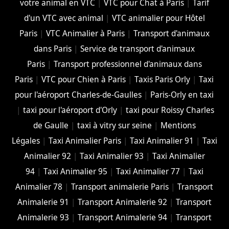
votre animal en VTC
|
VTC pour Chat à Paris
|
Tarif
d'un VTC avec animal
|
VTC animalier pour Hôtel
Paris
|
VTC Animalier à Paris
|
Transport d'animaux
dans Paris
|
Service de transport d'animaux
Paris
|
Transport professionnel d'animaux dans
Paris
|
VTC pour Chien à Paris
|
Taxis Paris Orly
|
Taxi
pour l'aéroport Charles-de-Gaulles
|
Paris-Orly en taxi
|
taxi pour l'aéroport d'Orly
|
taxi pour Roissy Charles
de Gaulle
|
taxi à vitry sur seine
|
Mentions
Légales
|
Taxi Animalier Paris
|
Taxi Animalier 91
|
Taxi
Animalier 92
|
Taxi Animalier 93
|
Taxi Animalier
94
|
Taxi Animalier 95
|
Taxi Animalier 77
|
Taxi
Animalier 78
|
Transport animalerie Paris
|
Transport
Animalerie 91
|
Transport Animalerie 92
|
Transport
Animalerie 93
|
Transport Animalerie 94
|
Transport