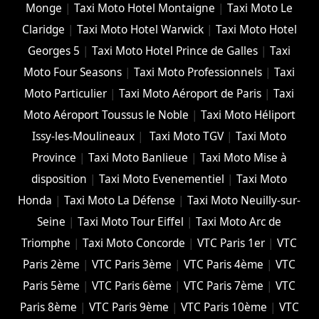
Monge
|
Taxi Moto Hotel Montaigne
|
Taxi Moto Le
Claridge
|
Taxi Moto Hotel Warwick
|
Taxi Moto Hotel
Georges 5
|
Taxi Moto Hotel Prince de Galles
|
Taxi
Moto Four Seasons
|
Taxi Moto Professionnels
|
Taxi
Moto Particulier
|
Taxi Moto Aéroport de Paris
|
Taxi
Moto Aéroport Toussus le Noble
|
Taxi Moto Héliport
Issy-les-Moulineaux
|
Taxi Moto TGV
|
Taxi Moto
Province
|
Taxi Moto Banlieue
|
Taxi Moto Mise à
disposition
|
Taxi Moto Evenementiel
|
Taxi Moto
Honda
|
Taxi Moto La Défense
|
Taxi Moto Neuilly-sur-
Seine
|
Taxi Moto Tour Eiffel
|
Taxi Moto Arc de
Triomphe
|
Taxi Moto Concorde
|
VTC Paris 1er
|
VTC
Paris 2ème
|
VTC Paris 3ème
|
VTC Paris 4ème
|
VTC
Paris 5ème
|
VTC Paris 6ème
|
VTC Paris 7ème
|
VTC
Paris 8ème
|
VTC Paris 9ème
|
VTC Paris 10ème
|
VTC