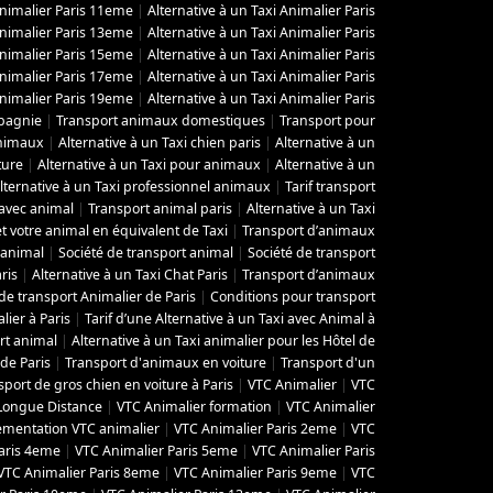
Animalier Paris 11eme
|
Alternative à un Taxi Animalier Paris
Animalier Paris 13eme
|
Alternative à un Taxi Animalier Paris
Animalier Paris 15eme
|
Alternative à un Taxi Animalier Paris
Animalier Paris 17eme
|
Alternative à un Taxi Animalier Paris
Animalier Paris 19eme
|
Alternative à un Taxi Animalier Paris
pagnie
|
Transport animaux domestiques
|
Transport pour
animaux
|
Alternative à un Taxi chien paris
|
Alternative à un
ture
|
Alternative à un Taxi pour animaux
|
Alternative à un
lternative à un Taxi professionnel animaux
|
Tarif transport
 avec animal
|
Transport animal paris
|
Alternative à un Taxi
t votre animal en équivalent de Taxi
|
Transport d’animaux
’animal
|
Société de transport animal
|
Société de transport
ris
|
Alternative à un Taxi Chat Paris
|
Transport d’animaux
de transport Animalier de Paris
|
Conditions pour transport
lier à Paris
|
Tarif d’une Alternative à un Taxi avec Animal à
rt animal
|
Alternative à un Taxi animalier pour les Hôtel de
de Paris
|
Transport d'animaux en voiture
|
Transport d'un
sport de gros chien en voiture à Paris
|
VTC Animalier
|
VTC
Longue Distance
|
VTC Animalier formation
|
VTC Animalier
ementation VTC animalier
|
VTC Animalier Paris 2eme
|
VTC
aris 4eme
|
VTC Animalier Paris 5eme
|
VTC Animalier Paris
VTC Animalier Paris 8eme
|
VTC Animalier Paris 9eme
|
VTC