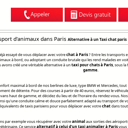
sport d'animaux dans Paris
Alternative à un Taxi chat paris
éjà essayé de vous déplacer avec votre
chat à Paris
? Entre les transports 
animaux à bord, ou adoptant un conduite brutale qui les rend malades en voit
avons créé une véritable alternative à un
taxi pour chats à Paris
, sous la
gamme
.
confort maximal à bord de nos berlines de luxe, type BMW et Mercedes, tou
ment de détente. Pour des courses à partir de 40 euros, réservez le véhicu
t vans haut de gamme, et décidez du lieu et de l'horaire du rendez-vous. No
insi qu'une conduite calme et douce parfaitement adapté au transport de vot
équivalents de taxis parisiens pour vous déplacer avec votre
chat
dans toute
s par exemple vous récupérer avec votre
animal
aux sorties des aéroports
vétérinaire. Ce service
alternatif à celui d'un taxi animalier à Paris
vous 