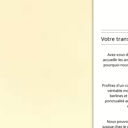
Votre tran
Avez-vous d
accueillir les 
pourquoi nous 
Profitez d'un 
véritable mo
berlines e
ponctualité a
Nous pouvon
jusque chez le 