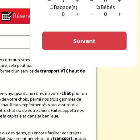
en commun stressants et les taxis réticents à
ure, cela peut parfois s'avérer compliqué. C'est
 forme d'un service de
transport VTC haut de
t en voyageant aux côtés de votre
chat
pour un
le de votre choix, parmi nos trois gammes de
s chauffeurs expérimentés vous assurent la
re chat ou de votre chien. Faites appel à nos
 la capitale et dans sa banlieue.
 ou des gares, ou encore faciliter vos trajets
fait également bénéficier du
transport
gratuit