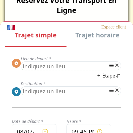
Réservez Votre Transport En
Ligne