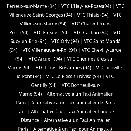
Perreux-sur-Marne (94)
|
VTC L'Haÿ-les-Roses(94)
|
VTC
Villeneuve-Saint-Georges (94)
|
VTC Thiais (94)
|
VTC
Villiers-sur-Marne (94)
|
VTC Charenton-le-
Pont (94)
|
VTC Fresnes (94)
|
VTC Cachan (94)
|
VTC
Sucy-en-Brie (94)
|
VTC Orly (94)
|
VTC Saint-Mandé
(94)
|
VTC Villeneuve-le-Roi (94)
|
VTC Chevilly-Larue
(94)
|
VTC Arcueil (94)
|
VTC Chennevières-sur-
Marne (94)
|
VTC Limeil-Brévannes (94)
|
VTC Joinville-
le-Pont (94)
|
VTC Le Plessis-Trévise (94)
|
VTC
Gentilly (94)
|
VTC Bonneuil-sur-
Marne (94)
|
Alternative à un Taxi Animalier
Paris
|
Alternative à un Taxi animalier de Paris
Tarif
|
Alternative à un Taxi Animalier Longue
Distance
|
Alternative à un Taxi Animalier
Paris
|
Alternative à un Taxi pour Animaux à