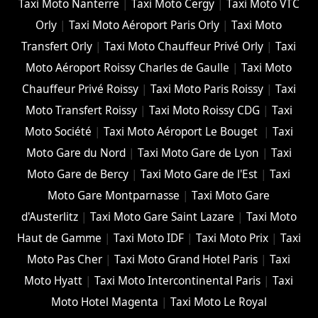
Taxi Moto Nanterre
|
Taxi Moto Cergy
|
Taxi Moto VTC
Orly
|
Taxi Moto Aéroport Paris Orly
|
Taxi Moto
Transfert Orly
|
Taxi Moto Chauffeur Privé Orly
|
Taxi
Moto Aéroport Roissy Charles de Gaulle
|
Taxi Moto
Chauffeur Privé Roissy
|
Taxi Moto Paris Roissy
|
Taxi
Moto Transfert Roissy
|
Taxi Moto Roissy CDG
|
Taxi
Moto Société
|
Taxi Moto Aéroport Le Bouget
|
Taxi
Moto Gare du Nord
|
Taxi Moto Gare de Lyon
|
Taxi
Moto Gare de Bercy
|
Taxi Moto Gare de l'Est
|
Taxi
Moto Gare Montparnasse
|
Taxi Moto Gare
d'Austerlitz
|
Taxi Moto Gare Saint Lazare
|
Taxi Moto
Haut de Gamme
|
Taxi Moto IDF
|
Taxi Moto Prix
|
Taxi
Moto Pas Cher
|
Taxi Moto Grand Hotel Paris
|
Taxi
Moto Hyatt
|
Taxi Moto Intercontinental Paris
|
Taxi
Moto Hotel Magenta
|
Taxi Moto Le Royal