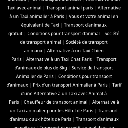
Taxi avec animal
|
Transport animal paris
|
Alternative
à un Taxi animalier à Paris
|
Vous et votre animal en
équivalent de Taxi
|
Transport d’animaux
gratuit
|
Conditions pour transport d’animal
|
Société
de transport animal
|
Société de transport
animaux
|
Alternative à un Taxi Chien
Paris
|
Alternative à un Taxi Chat Paris
|
Transport
d’animaux de plus de 8kg
|
Service de transport
Animalier de Paris
|
Conditions pour transport
d’animaux
|
Prix d’un transport Animalier à Paris
|
Tarif
d’une Alternative à un Taxi avec Animal à
Paris
|
Chauffeur de transport animal
|
Alternative à
un Taxi animalier pour les Hôtel de Paris
|
Transport
d’animaux aux hôtels de Paris
|
Transport d'animaux
en voiture
|
Transport d'un petit animal dans un