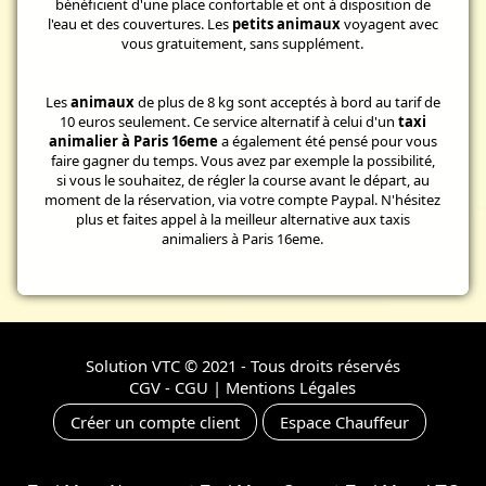
bénéficient d'une place confortable et ont à disposition de
l'eau et des couvertures. Les
petits animaux
voyagent avec
vous gratuitement, sans supplément.
Les
animaux
de plus de 8 kg sont acceptés à bord au tarif de
10 euros seulement. Ce service alternatif à celui d'un
taxi
animalier à Paris 16eme
a également été pensé pour vous
faire gagner du temps. Vous avez par exemple la possibilité,
si vous le souhaitez, de régler la course avant le départ, au
moment de la réservation, via votre compte Paypal. N'hésitez
plus et faites appel à la meilleur alternative aux taxis
animaliers à Paris 16eme.
Solution VTC
© 2021 - Tous droits réservés
CGV - CGU
|
Mentions Légales
Créer un compte client
Espace Chauffeur