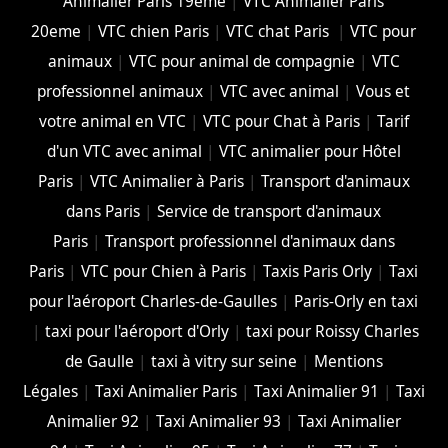
Animalier Paris 19eme
|
VTC Animalier Paris
20eme
|
VTC chien Paris
|
VTC chat Paris
|
VTC pour
animaux
|
VTC pour animal de compagnie
|
VTC
professionnel animaux
|
VTC avec animal
|
Vous et
votre animal en VTC
|
VTC pour Chat à Paris
|
Tarif
d'un VTC avec animal
|
VTC animalier pour Hôtel
Paris
|
VTC Animalier à Paris
|
Transport d'animaux
dans Paris
|
Service de transport d'animaux
Paris
|
Transport professionnel d'animaux dans
Paris
|
VTC pour Chien à Paris
|
Taxis Paris Orly
|
Taxi
pour l'aéroport Charles-de-Gaulles
|
Paris-Orly en taxi
|
taxi pour l'aéroport d'Orly
|
taxi pour Roissy Charles
de Gaulle
|
taxi à vitry sur seine
|
Mentions
Légales
|
Taxi Animalier Paris
|
Taxi Animalier 91
|
Taxi
Animalier 92
|
Taxi Animalier 93
|
Taxi Animalier