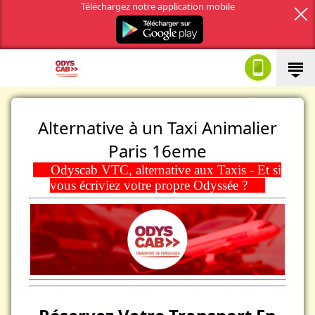
Téléchargez notre application mobile
Alternative à un Taxi Animalier
Paris 16eme
Odyscab VTC, alternative aux Taxis - Et si
vous écriviez votre propre Odyssée ?