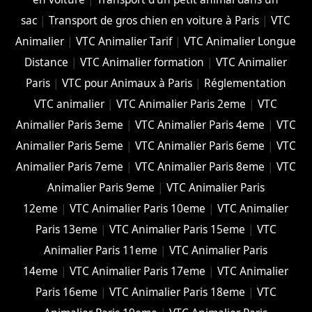
sac
|
Transport de gros chien en voiture à Paris
|
VTC
Animalier
|
VTC Animalier Tarif
|
VTC Animalier Longue
Distance
|
VTC Animalier formation
|
VTC Animalier
Paris
|
VTC pour Animaux à Paris
|
Réglementation
VTC animalier
|
VTC Animalier Paris 2eme
|
VTC
Animalier Paris 3eme
|
VTC Animalier Paris 4eme
|
VTC
Animalier Paris 5eme
|
VTC Animalier Paris 6eme
|
VTC
Animalier Paris 7eme
|
VTC Animalier Paris 8eme
|
VTC
Animalier Paris 9eme
|
VTC Animalier Paris
12eme
|
VTC Animalier Paris 10eme
|
VTC Animalier
Paris 13eme
|
VTC Animalier Paris 15eme
|
VTC
Animalier Paris 11eme
|
VTC Animalier Paris
14eme
|
VTC Animalier Paris 17eme
|
VTC Animalier
Paris 16eme
|
VTC Animalier Paris 18eme
|
VTC