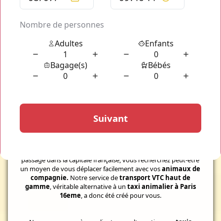
Votre transport d'animaux dans
Paris
Alternative à un Taxi Animalier Paris 16eme
Que vous habitiez à Paris, ou que vous soyez seulement de
passage dans la capitale française, vous recherchez peut-être
un moyen de vous déplacer facilement avec vos
animaux de
compagnie.
Notre service de
transport VTC haut de
gamme
, véritable alternative à un
taxi animalier à Paris
16eme
, a donc été créé pour vous.