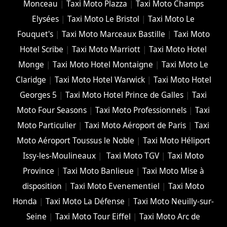
Monceau
|
Taxi Moto Plazza
|
Taxi Moto Champs
Elysées
|
Taxi Moto Le Bristol
|
Taxi Moto Le
Fouquet's
|
Taxi Moto Marceaux Bastille
|
Taxi Moto
Hotel Scribe
|
Taxi Moto Marriott
|
Taxi Moto Hotel
Monge
|
Taxi Moto Hotel Montaigne
|
Taxi Moto Le
Claridge
|
Taxi Moto Hotel Warwick
|
Taxi Moto Hotel
Georges 5
|
Taxi Moto Hotel Prince de Galles
|
Taxi
Moto Four Seasons
|
Taxi Moto Professionnels
|
Taxi
Moto Particulier
|
Taxi Moto Aéroport de Paris
|
Taxi
Moto Aéroport Toussus le Noble
|
Taxi Moto Héliport
Issy-les-Moulineaux
|
Taxi Moto TGV
|
Taxi Moto
Province
|
Taxi Moto Banlieue
|
Taxi Moto Mise à
disposition
|
Taxi Moto Evenementiel
|
Taxi Moto
Honda
|
Taxi Moto La Défense
|
Taxi Moto Neuilly-sur-
Seine
|
Taxi Moto Tour Eiffel
|
Taxi Moto Arc de