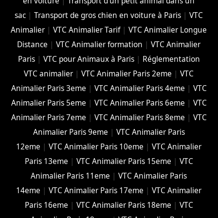
en voiture
|
Transport d'un petit animal dans un
sac
|
Transport de gros chien en voiture à Paris
|
VTC
Animalier
|
VTC Animalier Tarif
|
VTC Animalier Longue
Distance
|
VTC Animalier formation
|
VTC Animalier
Paris
|
VTC pour Animaux à Paris
|
Réglementation
VTC animalier
|
VTC Animalier Paris 2eme
|
VTC
Animalier Paris 3eme
|
VTC Animalier Paris 4eme
|
VTC
Animalier Paris 5eme
|
VTC Animalier Paris 6eme
|
VTC
Animalier Paris 7eme
|
VTC Animalier Paris 8eme
|
VTC
Animalier Paris 9eme
|
VTC Animalier Paris
12eme
|
VTC Animalier Paris 10eme
|
VTC Animalier
Paris 13eme
|
VTC Animalier Paris 15eme
|
VTC
Animalier Paris 11eme
|
VTC Animalier Paris
14eme
|
VTC Animalier Paris 17eme
|
VTC Animalier
Paris 16eme
|
VTC Animalier Paris 18eme
|
VTC