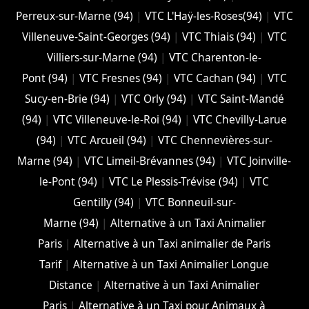
Perreux-sur-Marne (94)
|
VTC L'Haÿ-les-Roses(94)
|
VTC
Villeneuve-Saint-Georges (94)
|
VTC Thiais (94)
|
VTC
Villiers-sur-Marne (94)
|
VTC Charenton-le-
Pont (94)
|
VTC Fresnes (94)
|
VTC Cachan (94)
|
VTC
Sucy-en-Brie (94)
|
VTC Orly (94)
|
VTC Saint-Mandé
(94)
|
VTC Villeneuve-le-Roi (94)
|
VTC Chevilly-Larue
(94)
|
VTC Arcueil (94)
|
VTC Chennevières-sur-
Marne (94)
|
VTC Limeil-Brévannes (94)
|
VTC Joinville-
le-Pont (94)
|
VTC Le Plessis-Trévise (94)
|
VTC
Gentilly (94)
|
VTC Bonneuil-sur-
Marne (94)
|
Alternative à un Taxi Animalier
Paris
|
Alternative à un Taxi animalier de Paris
Tarif
|
Alternative à un Taxi Animalier Longue
Distance
|
Alternative à un Taxi Animalier
Paris
|
Alternative à un Taxi pour Animaux à