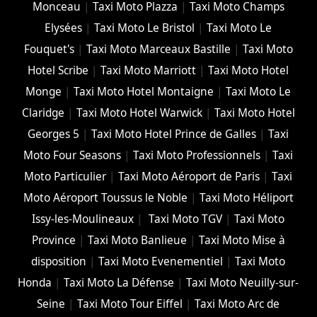
Monceau
|
Taxi Moto Plazza
|
Taxi Moto Champs
Elysées
|
Taxi Moto Le Bristol
|
Taxi Moto Le
Fouquet's
|
Taxi Moto Marceaux Bastille
|
Taxi Moto
Hotel Scribe
|
Taxi Moto Marriott
|
Taxi Moto Hotel
Monge
|
Taxi Moto Hotel Montaigne
|
Taxi Moto Le
Claridge
|
Taxi Moto Hotel Warwick
|
Taxi Moto Hotel
Georges 5
|
Taxi Moto Hotel Prince de Galles
|
Taxi
Moto Four Seasons
|
Taxi Moto Professionnels
|
Taxi
Moto Particulier
|
Taxi Moto Aéroport de Paris
|
Taxi
Moto Aéroport Toussus le Noble
|
Taxi Moto Héliport
Issy-les-Moulineaux
|
Taxi Moto TGV
|
Taxi Moto
Province
|
Taxi Moto Banlieue
|
Taxi Moto Mise à
disposition
|
Taxi Moto Evenementiel
|
Taxi Moto
Honda
|
Taxi Moto La Défense
|
Taxi Moto Neuilly-sur-
Seine
|
Taxi Moto Tour Eiffel
|
Taxi Moto Arc de