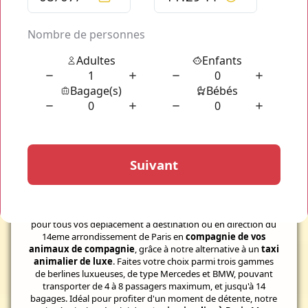
Votre transport d'animaux dans
Paris
Alternative à un Taxi Animalier Paris 14eme
Profitez d'un service de
transport VTC haut de gamme
pour tous vos déplacement à destination ou en direction du
14eme arrondissement de Paris en
compagnie de vos
animaux de compagnie
, grâce à notre alternative à un
taxi
animalier de luxe
. Faites votre choix parmi trois gammes
de berlines luxueuses, de type Mercedes et BMW, pouvant
transporter de 4 à 8 passagers maximum, et jusqu'à 14
bagages. Idéal pour profiter d'un moment de détente, notre