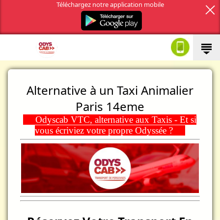
Téléchargez notre application mobile
Alternative à un Taxi Animalier
Paris 14eme
Odyscab VTC, alternative aux Taxis - Et si
vous écriviez votre propre Odyssée ?