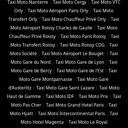
Taxi Moto Nanterre
|
Taxi Moto Cergy
|
Taxi Moto VTC
Orly
|
Taxi Moto Aéroport Paris Orly
|
Taxi Moto
Transfert Orly
|
Taxi Moto Chauffeur Privé Orly
|
Taxi
Moto Aéroport Roissy Charles de Gaulle
|
Taxi Moto
Chauffeur Privé Roissy
|
Taxi Moto Paris Roissy
|
Taxi
Moto Transfert Roissy
|
Taxi Moto Roissy CDG
|
Taxi
Moto Société
|
Taxi Moto Aéroport Le Bouget
|
Taxi
Moto Gare du Nord
|
Taxi Moto Gare de Lyon
|
Taxi
Moto Gare de Bercy
|
Taxi Moto Gare de l'Est
|
Taxi
Moto Gare Montparnasse
|
Taxi Moto Gare
d'Austerlitz
|
Taxi Moto Gare Saint Lazare
|
Taxi Moto
Haut de Gamme
|
Taxi Moto IDF
|
Taxi Moto Prix
|
Taxi
Moto Pas Cher
|
Taxi Moto Grand Hotel Paris
|
Taxi
Moto Hyatt
|
Taxi Moto Intercontinental Paris
|
Taxi
Moto Hotel Magenta
|
Taxi Moto Le Royal