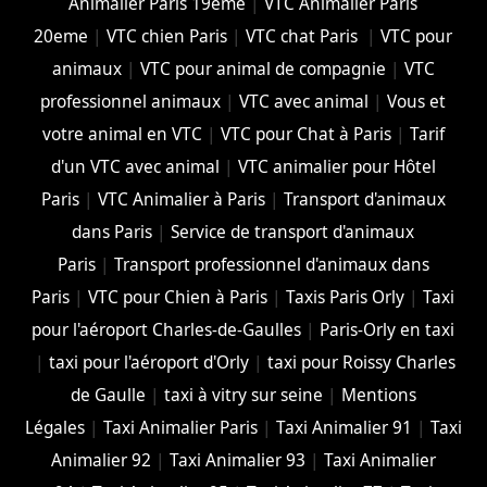
Animalier Paris 19eme
|
VTC Animalier Paris
20eme
|
VTC chien Paris
|
VTC chat Paris
|
VTC pour
animaux
|
VTC pour animal de compagnie
|
VTC
professionnel animaux
|
VTC avec animal
|
Vous et
votre animal en VTC
|
VTC pour Chat à Paris
|
Tarif
d'un VTC avec animal
|
VTC animalier pour Hôtel
Paris
|
VTC Animalier à Paris
|
Transport d'animaux
dans Paris
|
Service de transport d'animaux
Paris
|
Transport professionnel d'animaux dans
Paris
|
VTC pour Chien à Paris
|
Taxis Paris Orly
|
Taxi
pour l'aéroport Charles-de-Gaulles
|
Paris-Orly en taxi
|
taxi pour l'aéroport d'Orly
|
taxi pour Roissy Charles
de Gaulle
|
taxi à vitry sur seine
|
Mentions
Légales
|
Taxi Animalier Paris
|
Taxi Animalier 91
|
Taxi
Animalier 92
|
Taxi Animalier 93
|
Taxi Animalier