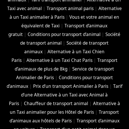
Taxi avec animal
|
Transport animal paris
|
Alternative
à un Taxi animalier à Paris
|
Vous et votre animal en
équivalent de Taxi
|
Transport d’animaux
gratuit
|
Conditions pour transport d’animal
|
Société
de transport animal
|
Société de transport
animaux
|
Alternative à un Taxi Chien
Paris
|
Alternative à un Taxi Chat Paris
|
Transport
d’animaux de plus de 8kg
|
Service de transport
Animalier de Paris
|
Conditions pour transport
d’animaux
|
Prix d’un transport Animalier à Paris
|
Tarif
d’une Alternative à un Taxi avec Animal à
Paris
|
Chauffeur de transport animal
|
Alternative à
un Taxi animalier pour les Hôtel de Paris
|
Transport
d’animaux aux hôtels de Paris
|
Transport d'animaux