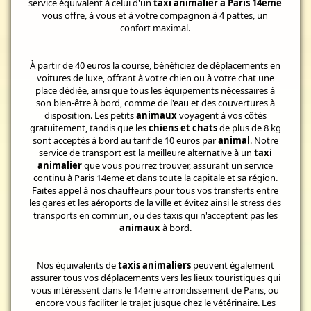
service équivalent à celui d'un
taxi animalier à Paris 14eme
vous offre, à vous et à votre compagnon à 4 pattes, un
confort maximal.
À partir de 40 euros la course, bénéficiez de déplacements en
voitures de luxe, offrant à votre chien ou à votre chat une
place dédiée, ainsi que tous les équipements nécessaires à
son bien-être à bord, comme de l'eau et des couvertures à
disposition. Les petits
animaux
voyagent à vos côtés
gratuitement, tandis que les
chiens et chats
de plus de 8 kg
sont acceptés à bord au tarif de 10 euros par
animal
. Notre
service de transport est la meilleure alternative à un
taxi
animalier
que vous pourrez trouver, assurant un service
continu à Paris 14eme et dans toute la capitale et sa région.
Faites appel à nos chauffeurs pour tous vos transferts entre
les gares et les aéroports de la ville et évitez ainsi le stress des
transports en commun, ou des taxis qui n'acceptent pas les
animaux
à bord.
Nos équivalents de
taxis animaliers
peuvent également
assurer tous vos déplacements vers les lieux touristiques qui
vous intéressent dans le 14eme arrondissement de Paris, ou
encore vous faciliter le trajet jusque chez le vétérinaire. Les