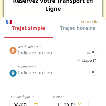
Réservez Votre Transport En
Ligne